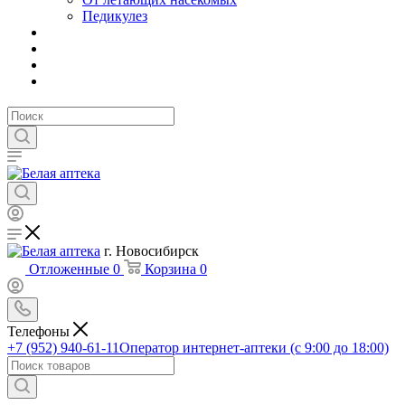
Педикулез
г. Новосибирск
Отложенные
0
Корзина
0
Телефоны
+7 (952) 940-61-11
Оператор интернет-аптеки (с 9:00 до 18:00)