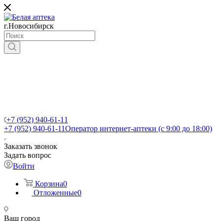
г.Новосибирск
+7 (952) 940-61-11
+7 (952) 940-61-11
Оператор интернет-аптеки (с 9:00 до 18:00)
Заказать звонок
Задать вопрос
Войти
Корзина
0
Отложенные
0
Ваш город