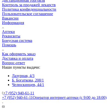
Дистанционная торговля
Контроль за продажей лекарств
Политика конфиденциальности
Пользовательское соглашение
Вакансии
Информация
Аптеки
Реквизиты
Бонусная система
Помощь
Как оформить заказ
Доставка и оплата
Вопрос-ответ
Наши пункты выдачи:
Лазурная, 4/3
Б. Богаткова, 208/1
Челюскинцев, 44/1
+7 (952) 940-61-11
+7 (952) 940-61-11
Оператор интернет-аптеки (с 9:00 до 18:00)