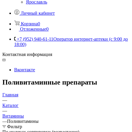
Ярославль
Личный кабинет
Корзина
0
Отложенные
0
+7 (952) 940-61-11
Оператор интернет-аптеки (с 9:00 до
18:00)
Контактная информация
Вконтакте
Поливитаминные препараты
Главная
—
Каталог
—
Витамины
—
Поливитамины
Фильтр
По индексу сортировки (возрастание)