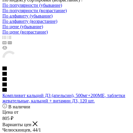
По популярности (убывание)
По популярности (возрастание)
По алфавиту (убывание)
По алфавиту (возрастание)
По цене (убывание)
По цене (возрастание)
Компливит кальций Д3 (апельсин), 500мг+200МЕ, таблетки
жевательные, кальций + витамин Д3, 120 шт.
В наличии
Цена от
805
₽
Варианты цен
Челюскинцев, 44/1