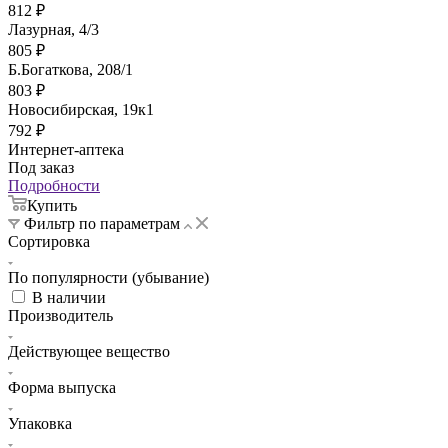
812
₽
Лазурная, 4/3
805
₽
Б.Богаткова, 208/1
803
₽
Новосибирская, 19к1
792
₽
Интернет-аптека
Под заказ
Подробности
Купить
Фильтр по параметрам
Сортировка
По популярности (убывание)
В наличии
Производитель
Действующее вещество
Форма выпуска
Упаковка