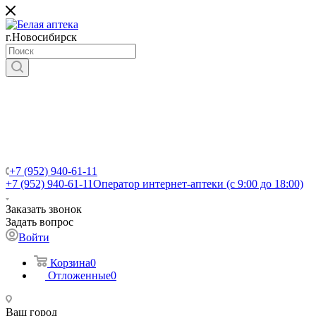
г.Новосибирск
+7 (952) 940-61-11
+7 (952) 940-61-11
Оператор интернет-аптеки (с 9:00 до 18:00)
Заказать звонок
Задать вопрос
Войти
Корзина
0
Отложенные
0
Ваш город