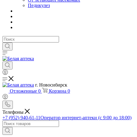
Педикулез
г. Новосибирск
Отложенные
0
Корзина
0
Телефоны
+7 (952) 940-61-11
Оператор интернет-аптеки (с 9:00 до 18:00)