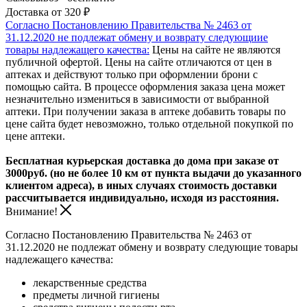
Доставка от 320 ₽
Согласно Постановлению Правительства № 2463 от
31.12.2020 не подлежат обмену и возврату следующиие
товары надлежащего качества:
Цены на сайте не являются
публичной офертой. Цены на сайте отличаются от цен в
аптеках и действуют только при оформлении брони с
помощью сайта. В процессе оформления заказа цена может
незначительно измениться в зависимости от выбранной
аптеки. При получении заказа в аптеке добавить товары по
цене сайта будет невозможно, только отдельной покупкой по
цене аптеки.
Бесплатная курьерская доставка до дома при заказе от
3000руб. (но не более 10 км от пункта выдачи до указанного
клиентом адреса), в иных случаях стоимость доставки
рассчитывается индивидуально, исходя из расстояния.
Внимание!
Согласно Постановлению Правительства № 2463 от
31.12.2020 не подлежат обмену и возврату следующие товары
надлежащего качества:
лекарственные средства
предметы личной гигиены