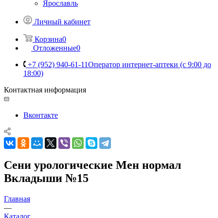
Ярославль
Личный кабинет
Корзина
0
Отложенные
0
+7 (952) 940-61-11
Оператор интернет-аптеки (с 9:00 до
18:00)
Контактная информация
Вконтакте
Сени урологические Мен нормал
Вкладыши №15
Главная
—
Каталог