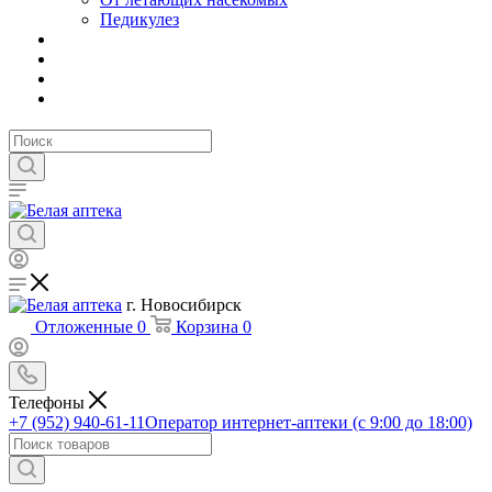
Педикулез
г. Новосибирск
Отложенные
0
Корзина
0
Телефоны
+7 (952) 940-61-11
Оператор интернет-аптеки (с 9:00 до 18:00)