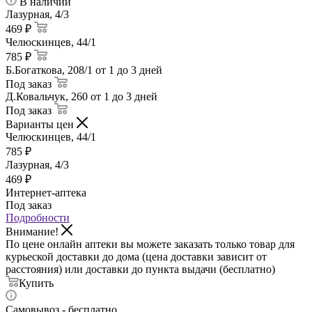
В наличии
Лазурная, 4/3
469 ₽
Челюскинцев, 44/1
785 ₽
Б.Богаткова, 208/1
от 1 до 3 дней
Под заказ
Д.Ковальчук, 260
от 1 до 3 дней
Под заказ
Варианты цен
Челюскинцев, 44/1
785
₽
Лазурная, 4/3
469
₽
Интернет-аптека
Под заказ
Подробности
Внимание!
По цене онлайн аптеки вы можете заказать только товар для
курьеской доставки до дома (цена доставки зависит от
расстояния) или доставки до пункта выдачи (бесплатно)
Купить
Самовывоз - бесплатно