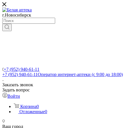
г.Новосибирск
+7 (952) 940-61-11
+7 (952) 940-61-11
Оператор интернет-аптеки (с 9:00 до 18:00)
Заказать звонок
Задать вопрос
Войти
Корзина
0
Отложенные
0
Ваш город