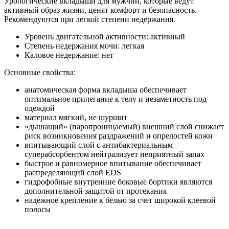
Урологические вкладыши для мужчин, которые ведут
активный образ жизни, ценят комфорт и безопасность.
Рекомендуются при легкой степени недержания.
Уровень двигательной активности: активный
Степень недержания мочи: легкая
Каловое недержание: нет
Основные свойства:
анатомическая форма вкладыша обеспечивает
оптимальное прилегание к телу и незаметность под
одеждой
материал мягкий, не шуршит
«дышащий» (паропроницаемый) внешний слой снижает
риск возникновения раздражений и опрелостей кожи
впитывающий слой с антибактериальным
суперабсорбентом нейтрализует неприятный запах
быстрое и равномерное впитывание обеспечивает
распределяющий слой EDS
гидрофобные внутренние боковые бортики являются
дополнительной защитой от протекания
надежное крепление к белью за счет широкой клеевой
полосы