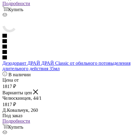
Подробности
Купить
Дезодорант ДРАЙ ДРАЙ Classic от обильного потовыделения
длительного действия 35мл
В наличии
Цена от
1817
₽
Варианты цен
Челюскинцев, 44/1
1817
₽
Д.Ковальчук, 260
Под заказ
Подробности
Купить