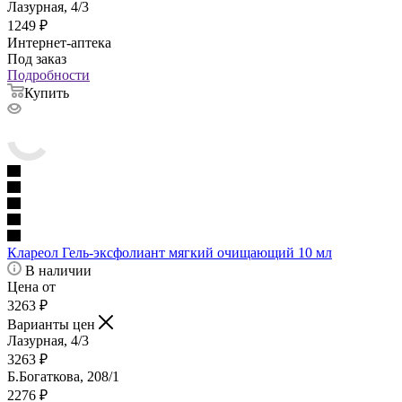
Лазурная, 4/3
1249
₽
Интернет-аптека
Под заказ
Подробности
Купить
Клареол Гель-эксфолиант мягкий очищающий 10 мл
В наличии
Цена от
3263
₽
Варианты цен
Лазурная, 4/3
3263
₽
Б.Богаткова, 208/1
2276
₽