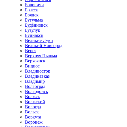
Боровичи
Братск
Брянск
Бугульма
Будённовск
Бузулук
Буйнакск
Великие Луки
Великий Новгород
Верея
Верхняя Пышма
Верхоянск
Видное
Владивосток
Владикавказ
Владимир
Волгоград
Волгодонск
Волжск
Волжский
Вологда
Вольск
Воркута
Воронеж