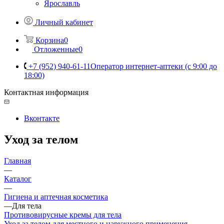
Ярославль
Личный кабинет
Корзина
0
Отложенные
0
+7 (952) 940-61-11
Оператор интернет-аптеки (с 9:00 до
18:00)
Контактная информация
Вконтакте
Уход за телом
Главная
—
Каталог
—
Гигиена и аптечная косметика
—
Для тела
Противовирусные кремы для тела
Уход за телом для местного и наружного применения