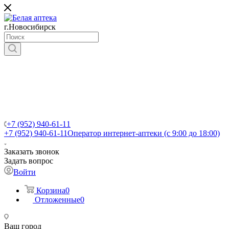
г.Новосибирск
+7 (952) 940-61-11
+7 (952) 940-61-11
Оператор интернет-аптеки (с 9:00 до 18:00)
Заказать звонок
Задать вопрос
Войти
Корзина
0
Отложенные
0
Ваш город