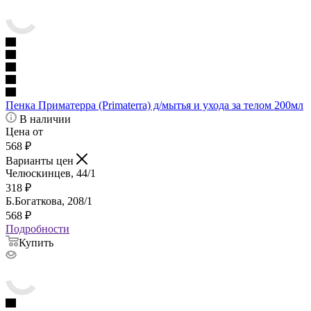
Пенка Приматерра (Primaterra) д/мытья и ухода за телом 200мл
В наличии
Цена от
568
₽
Варианты цен
Челюскинцев, 44/1
318
₽
Б.Богаткова, 208/1
568
₽
Подробности
Купить