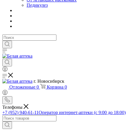
Педикулез
г. Новосибирск
Отложенные
0
Корзина
0
Телефоны
+7 (952) 940-61-11
Оператор интернет-аптеки (с 9:00 до 18:00)