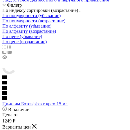
Фильтр
По индексу сортировки (возрастание)
По популярности (убывание)
По популярности (возрастание)
По алфавиту (убывание)
По алфавиту (возрастание)
По цене (убывание)
По цене (возрастание)
Ци-клим Ботоэффект крем 15 мл
В наличии
Цена от
1249
₽
Варианты цен