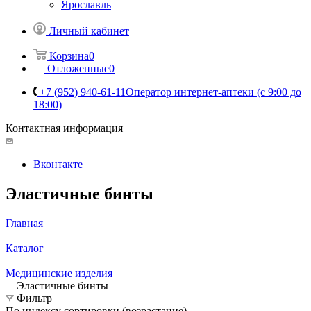
Ярославль
Личный кабинет
Корзина
0
Отложенные
0
+7 (952) 940-61-11
Оператор интернет-аптеки (с 9:00 до
18:00)
Контактная информация
Вконтакте
Эластичные бинты
Главная
—
Каталог
—
Медицинские изделия
—
Эластичные бинты
Фильтр
По индексу сортировки (возрастание)