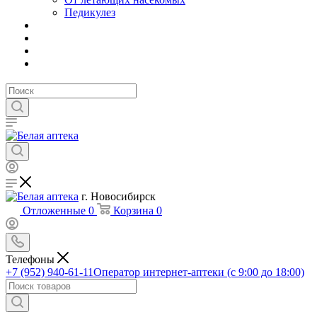
Педикулез
г. Новосибирск
Отложенные
0
Корзина
0
Телефоны
+7 (952) 940-61-11
Оператор интернет-аптеки (с 9:00 до 18:00)