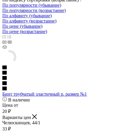
По популярности (убывание)
По популярности (возрастание)
По алфавиту (убывание)
По алфавиту (возрастание)
По цене (убывание)
По цене (возрастание)
Бинт трубчатый эластичный р. размер №1
В наличии
Цена от
20
₽
Варианты цен
Челюскинцев, 44/1
33
₽