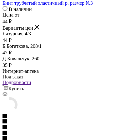
Бинт трубчатый эластичный р. размер №3
В наличии
Цена от
44
₽
Варианты цен
Лазурная, 4/3
44
₽
Б.Богаткова, 208/1
47
₽
Д.Ковальчук, 260
35
₽
Интернет-аптека
Под заказ
Подробности
Купить