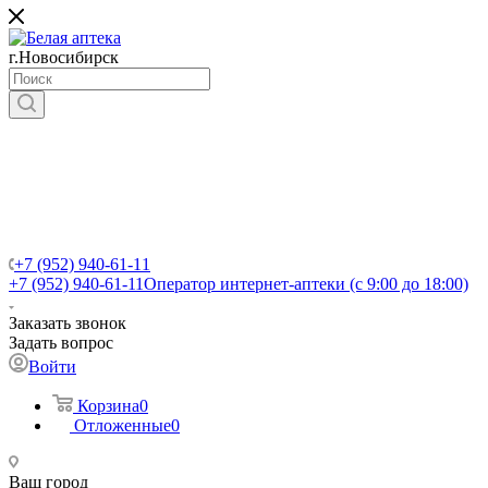
г.Новосибирск
+7 (952) 940-61-11
+7 (952) 940-61-11
Оператор интернет-аптеки (с 9:00 до 18:00)
Заказать звонок
Задать вопрос
Войти
Корзина
0
Отложенные
0
Ваш город