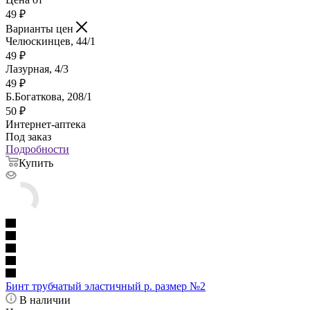
49
₽
Варианты цен
Челюскинцев, 44/1
49
₽
Лазурная, 4/3
49
₽
Б.Богаткова, 208/1
50
₽
Интернет-аптека
Под заказ
Подробности
Купить
Бинт трубчатый эластичный р. размер №2
В наличии