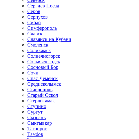
Северск
Сергиев Посад
Серов
Серпухов
Сибай
Симферополь
Славск
Славянск-на-Кубани
Смоленск
Соликамск
Солнечногорск
Сольвычегодск
Сосновый Бор
Сочи
Спас-Деменск
Среднеколымск
Ставрополь
Старый Оскол
Стерлитамак
Ступино
Сургут
Сызрань
Сыктывкар
Таганрог
Тамбов