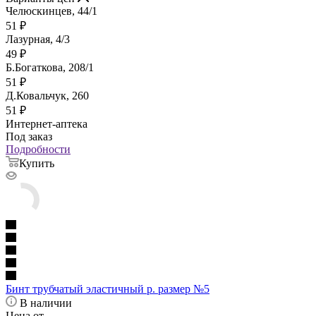
Челюскинцев, 44/1
51
₽
Лазурная, 4/3
49
₽
Б.Богаткова, 208/1
51
₽
Д.Ковальчук, 260
51
₽
Интернет-аптека
Под заказ
Подробности
Купить
Бинт трубчатый эластичный р. размер №5
В наличии
Цена от