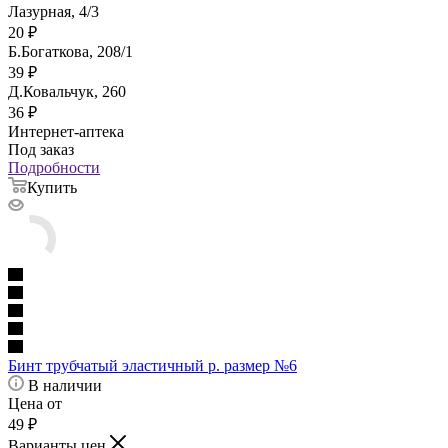
Лазурная, 4/3
20
₽
Б.Богаткова, 208/1
39
₽
Д.Ковальчук, 260
36
₽
Интернет-аптека
Под заказ
Подробности
Купить
Бинт трубчатый эластичный р. размер №6
В наличии
Цена от
49
₽
Варианты цен