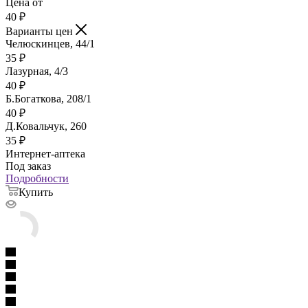
Цена от
40
₽
Варианты цен
Челюскинцев, 44/1
35
₽
Лазурная, 4/3
40
₽
Б.Богаткова, 208/1
40
₽
Д.Ковальчук, 260
35
₽
Интернет-аптека
Под заказ
Подробности
Купить