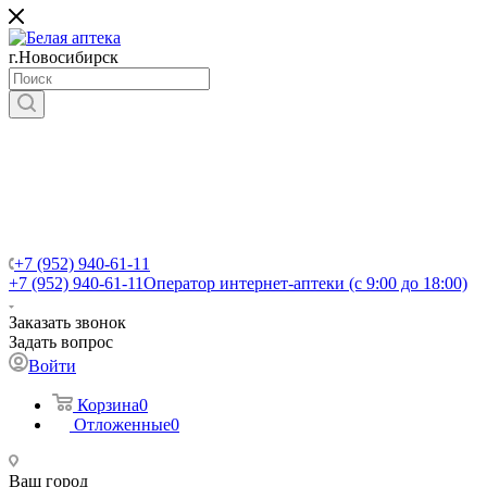
г.Новосибирск
+7 (952) 940-61-11
+7 (952) 940-61-11
Оператор интернет-аптеки (с 9:00 до 18:00)
Заказать звонок
Задать вопрос
Войти
Корзина
0
Отложенные
0
Ваш город