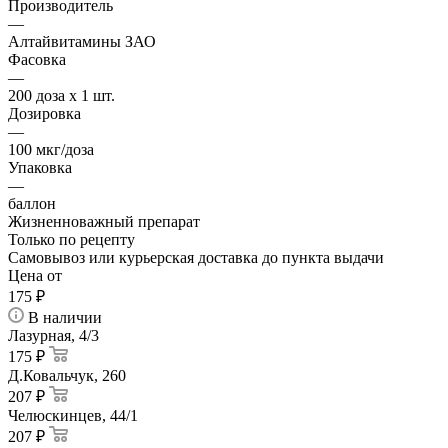
Производитель
—
Алтайвитамины ЗАО
Фасовка
—
200 доза x 1 шт.
Дозировка
—
100 мкг/доза
Упаковка
—
баллон
Жизненноважный препарат
Только по рецепту
Самовывоз или курьерская доставка до пункта выдачи
Цена от
175
₽
В наличии
Лазурная, 4/3
175 ₽
Д.Ковальчук, 260
207 ₽
Челюскинцев, 44/1
207 ₽