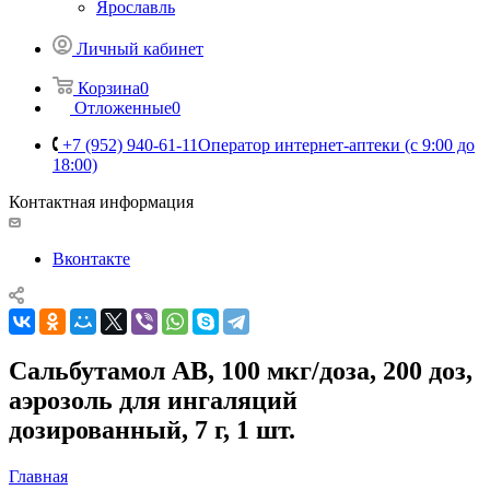
Ярославль
Личный кабинет
Корзина
0
Отложенные
0
+7 (952) 940-61-11
Оператор интернет-аптеки (с 9:00 до
18:00)
Контактная информация
Вконтакте
Сальбутамол АВ, 100 мкг/доза, 200 доз,
аэрозоль для ингаляций
дозированный, 7 г, 1 шт.
Главная