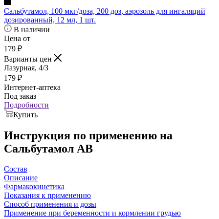
Сальбутамол, 100 мкг/доза, 200 доз, аэрозоль для ингаляций
дозированный, 12 мл, 1 шт.
В наличии
Цена от
179
₽
Варианты цен
Лазурная, 4/3
179
₽
Интернет-аптека
Под заказ
Подробности
Купить
Инструкция по применению на
Сальбутамол АВ
Состав
Описание
Фармакокинетика
Показания к применению
Cпособ применения и дозы
Применение при беременности и кормлении грудью