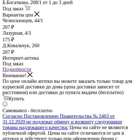
Б.Богаткова, 208/1
от 1 до 3 дней
Под заказ
Варианты цен
Челюскинцев, 44/1
207
₽
Лазурная, 4/3
175
₽
Д.Ковальчук, 260
207
₽
Интернет-аптека
Под заказ
Подробности
Внимание!
По цене онлайн аптеки вы можете заказать только товар для
курьеской доставки до дома (цена доставки зависит от
расстояния) или доставки до пункта выдачи (бесплатно)
Купить
Самовывоз - бесплатно
Согласно Постановлению Правительства № 2463 от
31.12.2020 не подлежат обмену и возврату следующиие
товары надлежащего качества:
Цены на сайте не являются
публичной офертой. Цены на сайте отличаются от цен в
аптеках и действуют только при оформлении брони с