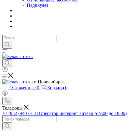
Педикулез
г. Новосибирск
Отложенные
0
Корзина
0
Телефоны
+7 (952) 940-61-11
Оператор интернет-аптеки (с 9:00 до 18:00)