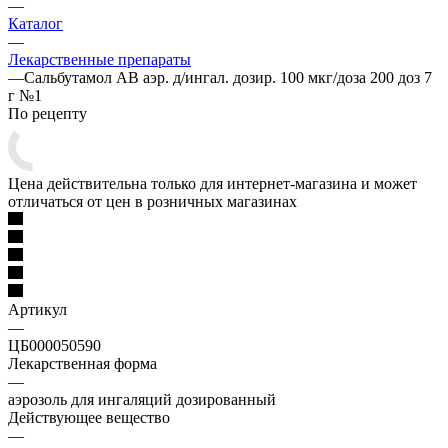
—
Каталог
—
Лекарственные препараты
—
Сальбутамол АВ аэр. д/ингал. дозир. 100 мкг/доза 200 доз 7
г №1
По рецепту
Цена действительна только для интернет-магазина и может
отличаться от цен в розничных магазинах
Артикул
—
ЦБ000050590
Лекарственная форма
—
аэрозоль для ингаляций дозированный
Действующее вещество
—