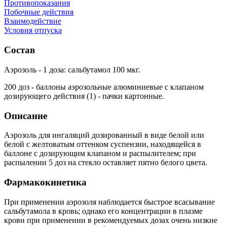
Противопоказания
Побочные действия
Взаимодействие
Условия отпуска
Состав
Аэрозоль - 1 доза: сальбутамол 100 мкг.
200 доз - баллоны аэрозольные алюминиевые с клапаном
дозирующего действия (1) - пачки картонные.
Описание
Аэрозоль для ингаляций дозированный в виде белой или
белой с желтоватым оттенком суспензии, находящейся в
баллоне с дозирующим клапаном и распылителем; при
распылении 5 доз на стекло оставляет пятно белого цвета.
Фармакокинетика
При применении аэрозоля наблюдается быстрое всасывание
сальбутамола в кровь; однако его концентрации в плазме
крови при применении в рекомендуемых дозах очень низкие