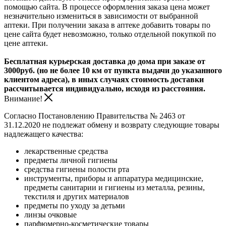
помощью сайта. В процессе оформления заказа цена может
незначительно измениться в зависимости от выбранной
аптеки. При получении заказа в аптеке добавить товары по
цене сайта будет невозможно, только отдельной покупкой по
цене аптеки.
Бесплатная курьерская доставка до дома при заказе от
3000руб. (но не более 10 км от пункта выдачи до указанного
клиентом адреса), в иных случаях стоимость доставки
рассчитывается индивидуально, исходя из расстояния.
Внимание!
Согласно Постановлению Правительства № 2463 от
31.12.2020 не подлежат обмену и возврату следующие товары
надлежащего качества:
лекарственные средства
предметы личной гигиены
средства гигиены полости рта
инструменты, приборы и аппаратура медицинские,
предметы санитарии и гигиены из металла, резины,
текстиля и других материалов
предметы по уходу за детьми
линзы очковые
парфюмерно-косметические товары