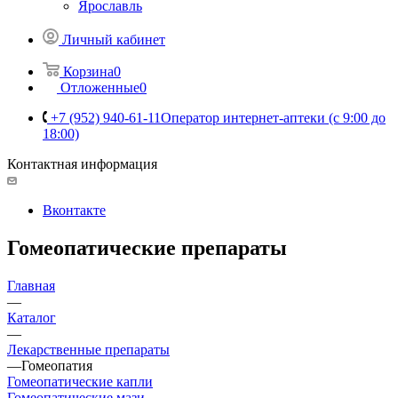
Ярославль
Личный кабинет
Корзина
0
Отложенные
0
+7 (952) 940-61-11
Оператор интернет-аптеки (с 9:00 до
18:00)
Контактная информация
Вконтакте
Гомеопатические препараты
Главная
—
Каталог
—
Лекарственные препараты
—
Гомеопатия
Гомеопатические капли
Гомеопатические мази