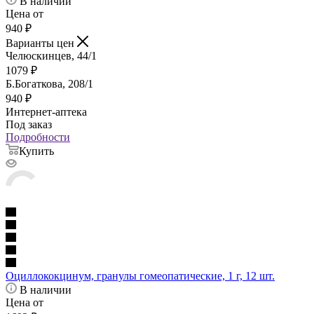
В наличии
Цена от
940
₽
Варианты цен
Челюскинцев, 44/1
1079
₽
Б.Богаткова, 208/1
940
₽
Интернет-аптека
Под заказ
Подробности
Купить
Оциллококцинум, гранулы гомеопатические, 1 г, 12 шт.
В наличии
Цена от