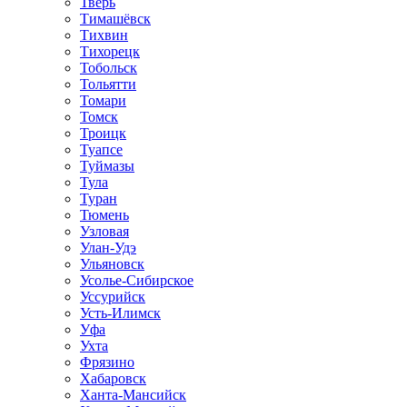
Тверь
Тимашёвск
Тихвин
Тихорецк
Тобольск
Тольятти
Томари
Томск
Троицк
Туапсе
Туймазы
Тула
Туран
Тюмень
Узловая
Улан-Удэ
Ульяновск
Усолье-Сибирское
Уссурийск
Усть-Илимск
Уфа
Ухта
Фрязино
Хабаровск
Ханта-Мансийск