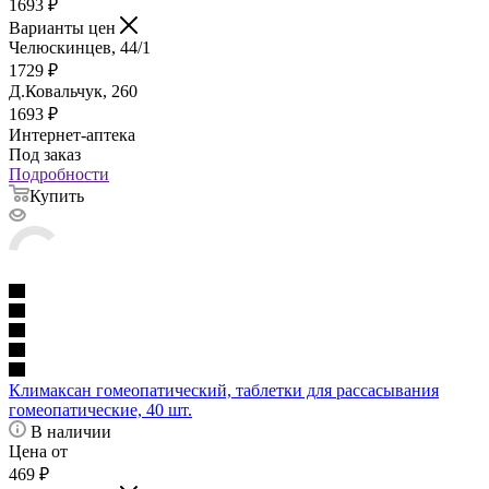
1693
₽
Варианты цен
Челюскинцев, 44/1
1729
₽
Д.Ковальчук, 260
1693
₽
Интернет-аптека
Под заказ
Подробности
Купить
Климаксан гомеопатический, таблетки для рассасывания
гомеопатические, 40 шт.
В наличии
Цена от
469
₽