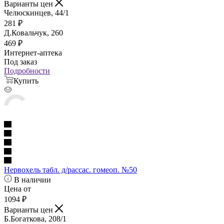
Варианты цен
Челюскинцев, 44/1
281
₽
Д.Ковальчук, 260
469
₽
Интернет-аптека
Под заказ
Подробности
Купить
Нервохель табл. д/рассас. гомеоп. №50
В наличии
Цена от
1094
₽
Варианты цен
Б.Богаткова, 208/1