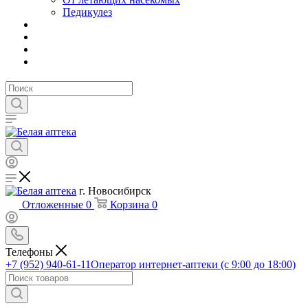
Педикулез
г. Новосибирск
Отложенные
0
Корзина
0
Телефоны
+7 (952) 940-61-11
Оператор интернет-аптеки (с 9:00 до 18:00)