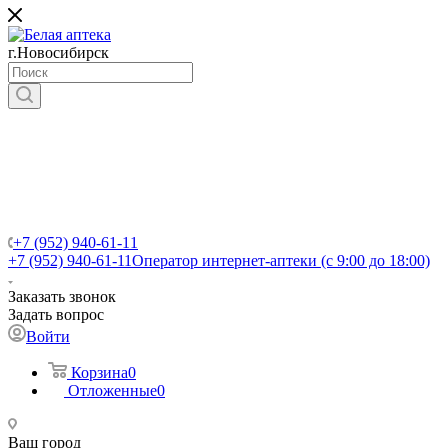
г.Новосибирск
+7 (952) 940-61-11
+7 (952) 940-61-11
Оператор интернет-аптеки (с 9:00 до 18:00)
Заказать звонок
Задать вопрос
Войти
Корзина
0
Отложенные
0
Ваш город