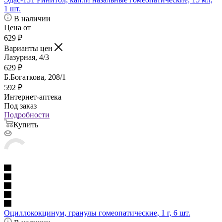
1 шт.
В наличии
Цена от
629
₽
Варианты цен
Лазурная, 4/3
629
₽
Б.Богаткова, 208/1
592
₽
Интернет-аптека
Под заказ
Подробности
Купить
Оциллококцинум, гранулы гомеопатические, 1 г, 6 шт.