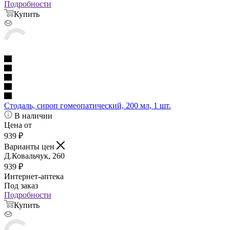
Подробности
Купить
Стодаль, сироп гомеопатический, 200 мл, 1 шт.
В наличии
Цена от
939
₽
Варианты цен
Д.Ковальчук, 260
939
₽
Интернет-аптека
Под заказ
Подробности
Купить