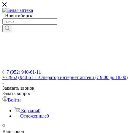
г.Новосибирск
+7 (952) 940-61-11
+7 (952) 940-61-11
Оператор интернет-аптеки (с 9:00 до 18:00)
Заказать звонок
Задать вопрос
Войти
Корзина
0
Отложенные
0
Ваш город