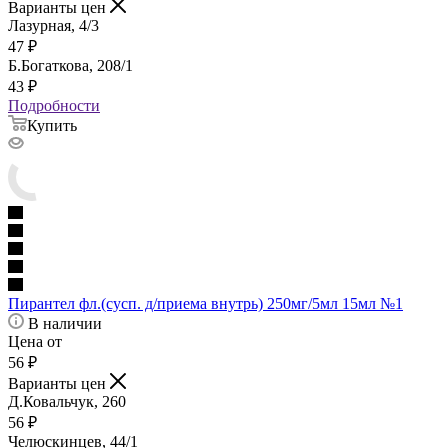
Варианты цен
Лазурная, 4/3
47
₽
Б.Богаткова, 208/1
43
₽
Подробности
Купить
Пирантел фл.(сусп. д/приема внутрь) 250мг/5мл 15мл №1
В наличии
Цена от
56
₽
Варианты цен
Д.Ковальчук, 260
56
₽
Челюскинцев, 44/1