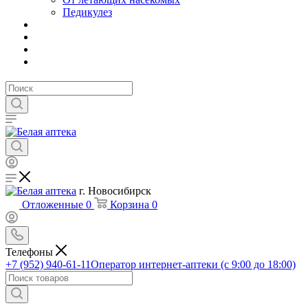
Педикулез
г. Новосибирск
Отложенные
0
Корзина
0
Телефоны
+7 (952) 940-61-11
Оператор интернет-аптеки (с 9:00 до 18:00)