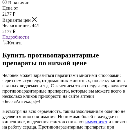
В наличии
Цена от
2177
₽
Варианты цен
Челюскинцев, 44/1
2177
₽
Подробности
Купить
Купить противопаразитарные
препараты по низкой цене
Человек может заразиться паразитами многими способами:
через немытую еду, от домашних животных, после купания в
грязных водоемах и т.д. С лечением этого недуга справляются
противопаразитарные препараты, которые вы можете всего в
несколько кликов приобрести на сайте аптеки
«БелаяАптека.рф»!
Несмотря на всю серьезность, таким заболеваниям обычно не
уделяется много внимания. Но помимо болей в желудке и
кишечнике, выделения глистов снижают
иммунитет
и влияют
на работу сердца. Противопаразитарные препараты при