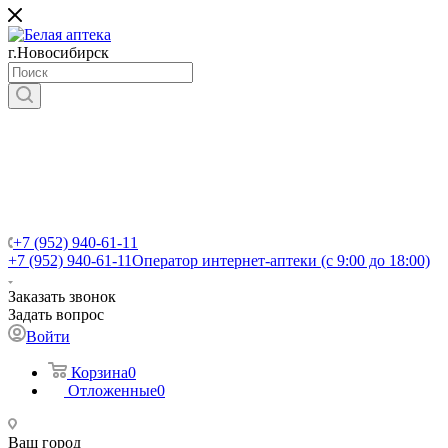
г.Новосибирск
+7 (952) 940-61-11
+7 (952) 940-61-11
Оператор интернет-аптеки (с 9:00 до 18:00)
Заказать звонок
Задать вопрос
Войти
Корзина
0
Отложенные
0
Ваш город