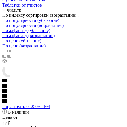
Таблетки от глистов
Фильтр
По индексу сортировки (возрастание)
По популярности (убывание)
По популярности (возрастание)
По алфавиту (убывание)
По алфавиту (возрастание)
По цене (убывание)
По цене (возрастание)
Пирантел таб. 250мг №3
В наличии
Цена от
47
₽