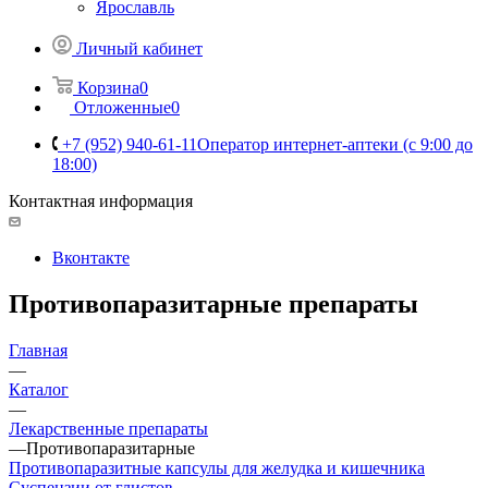
Ярославль
Личный кабинет
Корзина
0
Отложенные
0
+7 (952) 940-61-11
Оператор интернет-аптеки (с 9:00 до
18:00)
Контактная информация
Вконтакте
Противопаразитарные препараты
Главная
—
Каталог
—
Лекарственные препараты
—
Противопаразитарные
Противопаразитные капсулы для желудка и кишечника
Суспензии от глистов