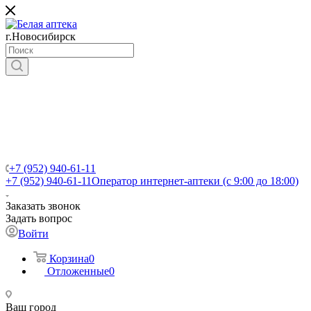
г.Новосибирск
+7 (952) 940-61-11
+7 (952) 940-61-11
Оператор интернет-аптеки (с 9:00 до 18:00)
Заказать звонок
Задать вопрос
Войти
Корзина
0
Отложенные
0
Ваш город