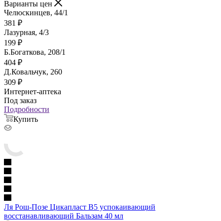
Варианты цен
Челюскинцев, 44/1
381
₽
Лазурная, 4/3
199
₽
Б.Богаткова, 208/1
404
₽
Д.Ковальчук, 260
309
₽
Интернет-аптека
Под заказ
Подробности
Купить
Ля Рош-Позе Цикапласт В5 успокаивающий
восстанавливающий Бальзам 40 мл