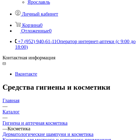
Ярославль
Личный кабинет
Корзина
0
Отложенные
0
+7 (952) 940-61-11
Оператор интернет-аптеки (с 9:00 до
18:00)
Контактная информация
Вконтакте
Средства гигиены и косметики
Главная
—
Каталог
—
Гигиена и аптечная косметика
—
Косметика
Дерматологические шампуни и косметика
Косметика для местного и наружного применения