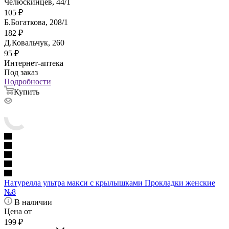
Челюскинцев, 44/1
105
₽
Б.Богаткова, 208/1
182
₽
Д.Ковальчук, 260
95
₽
Интернет-аптека
Под заказ
Подробности
Купить
Натурелла ультра макси с крылышками Прокладки женские
№8
В наличии
Цена от
199
₽