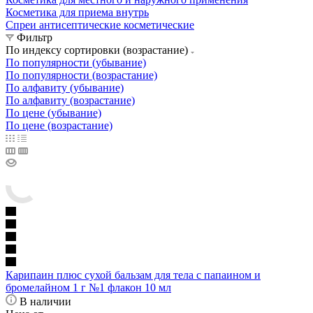
Косметика для приема внутрь
Спреи антисептические косметические
Фильтр
По индексу сортировки (возрастание)
По популярности (убывание)
По популярности (возрастание)
По алфавиту (убывание)
По алфавиту (возрастание)
По цене (убывание)
По цене (возрастание)
Карипаин плюс сухой бальзам для тела с папаином и
бромелайном 1 г №1 флакон 10 мл
В наличии