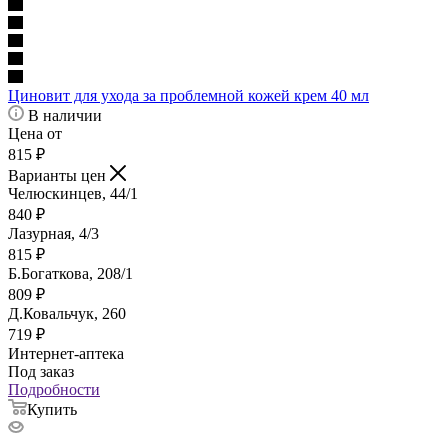
Циновит для ухода за проблемной кожей крем 40 мл
В наличии
Цена от
815
₽
Варианты цен
Челюскинцев, 44/1
840
₽
Лазурная, 4/3
815
₽
Б.Богаткова, 208/1
809
₽
Д.Ковальчук, 260
719
₽
Интернет-аптека
Под заказ
Подробности
Купить