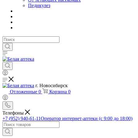
Педикулез
г. Новосибирск
Отложенные
0
Корзина
0
Телефоны
+7 (952) 940-61-11
Оператор интернет-аптеки (с 9:00 до 18:00)