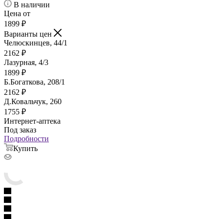
В наличии
Цена от
1899
₽
Варианты цен
Челюскинцев, 44/1
2162
₽
Лазурная, 4/3
1899
₽
Б.Богаткова, 208/1
2162
₽
Д.Ковальчук, 260
1755
₽
Интернет-аптека
Под заказ
Подробности
Купить