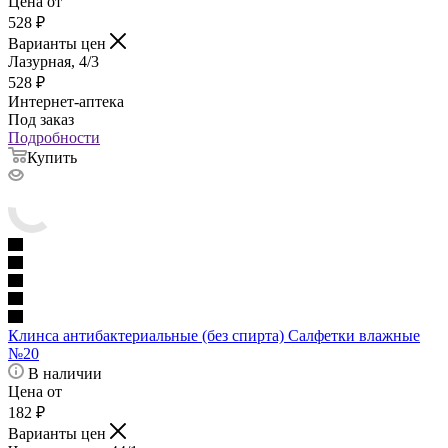
Цена от
528
₽
Варианты цен
Лазурная, 4/3
528
₽
Интернет-аптека
Под заказ
Подробности
Купить
Клинса антибактериальные (без спирта) Салфетки влажные
№20
В наличии
Цена от
182
₽
Варианты цен