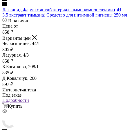
Лактацид Фарма с антибактериальными компонентами (pH
3.5 экстракт тимьяна) Средство для интимной гигиены 250 мл
В наличии
Цена от
858
₽
Варианты цен
Челюскинцев, 44/1
805
₽
Лазурная, 4/3
858
₽
Б.Богаткова, 208/1
835
₽
Д.Ковальчук, 260
897
₽
Интернет-аптека
Под заказ
Подробности
Купить