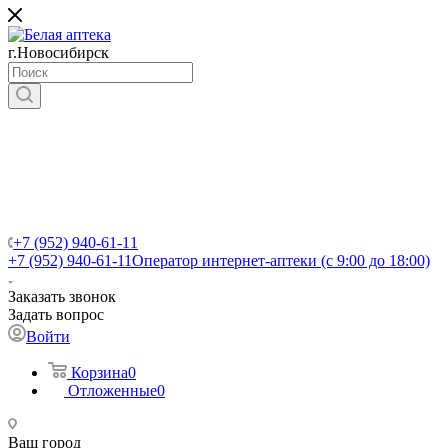
г.Новосибирск
+7 (952) 940-61-11
+7 (952) 940-61-11
Оператор интернет-аптеки (с 9:00 до 18:00)
Заказать звонок
Задать вопрос
Войти
Корзина
0
Отложенные
0
Ваш город