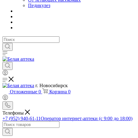
Педикулез
г. Новосибирск
Отложенные
0
Корзина
0
Телефоны
+7 (952) 940-61-11
Оператор интернет-аптеки (с 9:00 до 18:00)