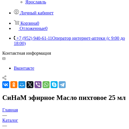
Ярославль
Личный кабинет
Корзина
0
Отложенные
0
+7 (952) 940-61-11
Оператор интернет-аптеки (с 9:00 до
18:00)
Контактная информация
Вконтакте
СиНаМ эфирное Масло пихтовое 25 мл
Главная
—
Каталог
—