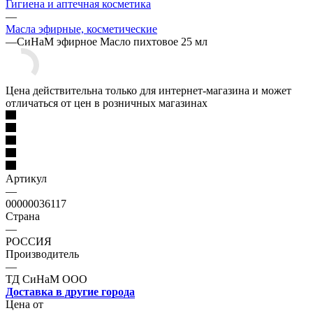
Гигиена и аптечная косметика
—
Масла эфирные, косметические
—
СиНаМ эфирное Масло пихтовое 25 мл
Цена действительна только для интернет-магазина и может
отличаться от цен в розничных магазинах
Артикул
—
00000036117
Страна
—
РОССИЯ
Производитель
—
ТД СиНаМ ООО
Доставка в другие города
Цена от