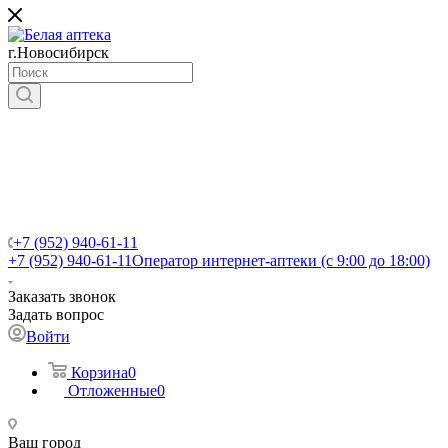
г.Новосибирск
+7 (952) 940-61-11
+7 (952) 940-61-11
Оператор интернет-аптеки (с 9:00 до 18:00)
Заказать звонок
Задать вопрос
Войти
Корзина
0
Отложенные
0
Ваш город