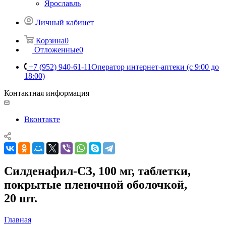
Ярославль
Личный кабинет
Корзина
0
Отложенные
0
+7 (952) 940-61-11
Оператор интернет-аптеки (с 9:00 до
18:00)
Контактная информация
Вконтакте
Силденафил-СЗ, 100 мг, таблетки,
покрытые пленочной оболочкой,
20 шт.
Главная