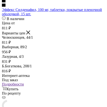
Эффекс Силденафил, 100 мг, таблетки, покрытые пленочной
оболочкой, 15 шт.
В наличии
Цена от
811
₽
Варианты цен
Челюскинцев, 44/1
811
₽
Выборная, 89/2
956
₽
Лазурная, 4/3
831
₽
Б.Богаткова, 208/1
816
₽
Интернет-аптека
Под заказ
Подробности
Купить
По рецепту