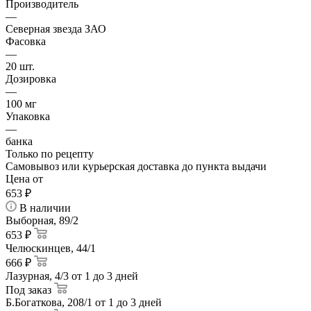
Производитель
—
Северная звезда ЗАО
Фасовка
—
20 шт.
Дозировка
—
100 мг
Упаковка
—
банка
Только по рецепту
Самовывоз или курьерская доставка до пункта выдачи
Цена от
653
₽
В наличии
Выборная, 89/2
653 ₽
Челюскинцев, 44/1
666 ₽
Лазурная, 4/3
от 1 до 3 дней
Под заказ
Б.Богаткова, 208/1
от 1 до 3 дней