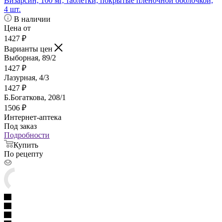
Визарсин, 100 мг, таблетки, покрытые пленочной оболочкой,
4 шт.
В наличии
Цена от
1427
₽
Варианты цен
Выборная, 89/2
1427
₽
Лазурная, 4/3
1427
₽
Б.Богаткова, 208/1
1506
₽
Интернет-аптека
Под заказ
Подробности
Купить
По рецепту