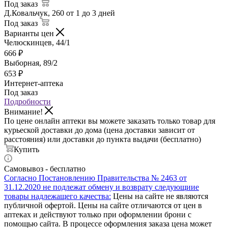
Под заказ
Д.Ковальчук, 260
от 1 до 3 дней
Под заказ
Варианты цен
Челюскинцев, 44/1
666
₽
Выборная, 89/2
653
₽
Интернет-аптека
Под заказ
Подробности
Внимание!
По цене онлайн аптеки вы можете заказать только товар для
курьеской доставки до дома (цена доставки зависит от
расстояния) или доставки до пункта выдачи (бесплатно)
Купить
Самовывоз - бесплатно
Согласно Постановлению Правительства № 2463 от
31.12.2020 не подлежат обмену и возврату следующиие
товары надлежащего качества:
Цены на сайте не являются
публичной офертой. Цены на сайте отличаются от цен в
аптеках и действуют только при оформлении брони с
помощью сайта. В процессе оформления заказа цена может