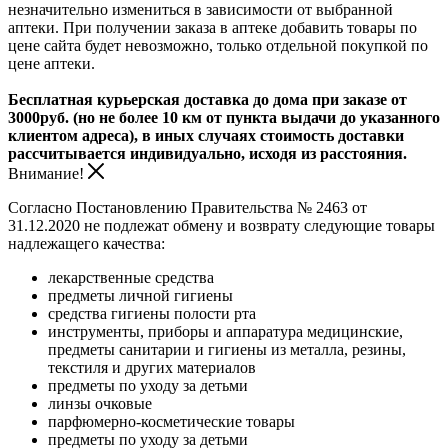
незначительно измениться в зависимости от выбранной
аптеки. При получении заказа в аптеке добавить товары по
цене сайта будет невозможно, только отдельной покупкой по
цене аптеки.
Бесплатная курьерская доставка до дома при заказе от
3000руб. (но не более 10 км от пункта выдачи до указанного
клиентом адреса), в иных случаях стоимость доставки
рассчитывается индивидуально, исходя из расстояния.
Внимание!
Согласно Постановлению Правительства № 2463 от
31.12.2020 не подлежат обмену и возврату следующие товары
надлежащего качества:
лекарственные средства
предметы личной гигиены
средства гигиены полости рта
инструменты, приборы и аппаратура медицинские,
предметы санитарии и гигиены из металла, резины,
текстиля и других материалов
предметы по уходу за детьми
линзы очковые
парфюмерно-косметические товары
предметы по уходу за детьми