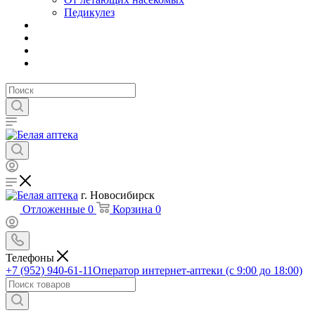
Педикулез
г. Новосибирск
Отложенные
0
Корзина
0
Телефоны
+7 (952) 940-61-11
Оператор интернет-аптеки (с 9:00 до 18:00)