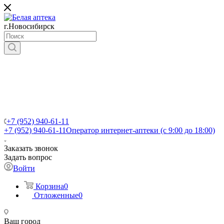
г.Новосибирск
+7 (952) 940-61-11
+7 (952) 940-61-11
Оператор интернет-аптеки (с 9:00 до 18:00)
Заказать звонок
Задать вопрос
Войти
Корзина
0
Отложенные
0
Ваш город