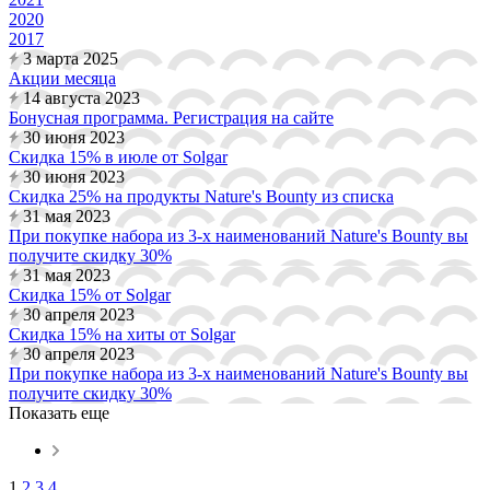
2020
2017
3 марта 2025
Акции месяца
14 августа 2023
Бонусная программа. Регистрация на сайте
30 июня 2023
Скидка 15% в июле от Solgar
30 июня 2023
Скидка 25% на продукты Nature's Bounty из списка
31 мая 2023
При покупке набора из 3-х наименований Nature's Bounty вы
получите скидку 30%
31 мая 2023
Скидка 15% от Solgar
30 апреля 2023
Скидка 15% на хиты от Solgar
30 апреля 2023
При покупке набора из 3-х наименований Nature's Bounty вы
получите скидку 30%
Показать еще
1
2
3
4