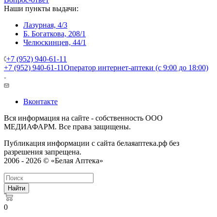
Наши пункты выдачи:
Лазурная, 4/3
Б. Богаткова, 208/1
Челюскинцев, 44/1
+7 (952) 940-61-11
+7 (952) 940-61-11
Оператор интернет-аптеки (с 9:00 до 18:00)
Вконтакте
Вся информация на сайте - собственность ООО
МЕДИАФАРМ. Все права защищены.
Публикация информации с сайта белаяаптека.рф без
разрешения запрещена.
2006 - 2026 © «Белая Аптека»
Найти
0