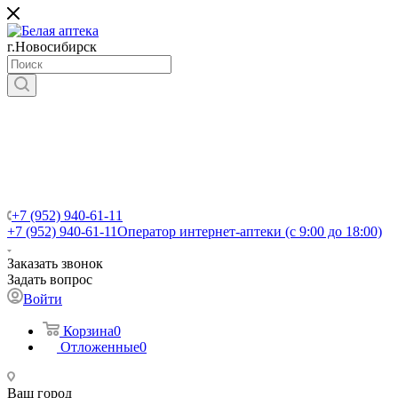
г.Новосибирск
+7 (952) 940-61-11
+7 (952) 940-61-11
Оператор интернет-аптеки (с 9:00 до 18:00)
Заказать звонок
Задать вопрос
Войти
Корзина
0
Отложенные
0
Ваш город