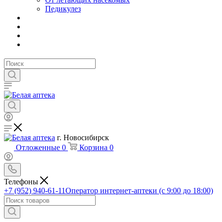
Педикулез
г. Новосибирск
Отложенные
0
Корзина
0
Телефоны
+7 (952) 940-61-11
Оператор интернет-аптеки (с 9:00 до 18:00)