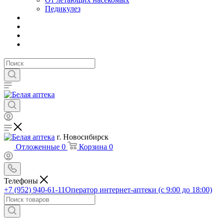
Педикулез
г. Новосибирск
Отложенные
0
Корзина
0
Телефоны
+7 (952) 940-61-11
Оператор интернет-аптеки (с 9:00 до 18:00)