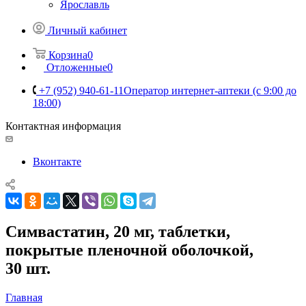
Ярославль
Личный кабинет
Корзина
0
Отложенные
0
+7 (952) 940-61-11
Оператор интернет-аптеки (с 9:00 до
18:00)
Контактная информация
Вконтакте
Симвастатин, 20 мг, таблетки,
покрытые пленочной оболочкой,
30 шт.
Главная