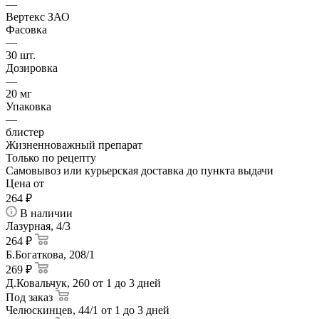
—
Вертекс ЗАО
Фасовка
—
30 шт.
Дозировка
—
20 мг
Упаковка
—
блистер
Жизненноважный препарат
Только по рецепту
Самовывоз или курьерская доставка до пункта выдачи
Цена от
264
₽
В наличии
Лазурная, 4/3
264 ₽
Б.Богаткова, 208/1
269 ₽
Д.Ковальчук, 260
от 1 до 3 дней
Под заказ
Челюскинцев, 44/1
от 1 до 3 дней