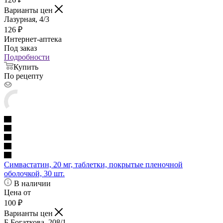
Варианты цен
Лазурная, 4/3
126
₽
Интернет-аптека
Под заказ
Подробности
Купить
По рецепту
Симвастатин, 20 мг, таблетки, покрытые пленочной
оболочкой, 30 шт.
В наличии
Цена от
100
₽
Варианты цен
Б.Богаткова, 208/1