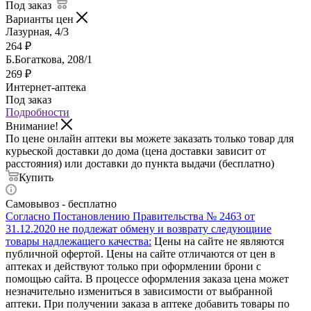
Под заказ
Варианты цен
Лазурная, 4/3
264
₽
Б.Богаткова, 208/1
269
₽
Интернет-аптека
Под заказ
Подробности
Внимание!
По цене онлайн аптеки вы можете заказать только товар для
курьеской доставки до дома (цена доставки зависит от
расстояния) или доставки до пункта выдачи (бесплатно)
Купить
Самовывоз - бесплатно
Согласно Постановлению Правительства № 2463 от
31.12.2020 не подлежат обмену и возврату следующиие
товары надлежащего качества:
Цены на сайте не являются
публичной офертой. Цены на сайте отличаются от цен в
аптеках и действуют только при оформлении брони с
помощью сайта. В процессе оформления заказа цена может
незначительно измениться в зависимости от выбранной
аптеки. При получении заказа в аптеке добавить товары по