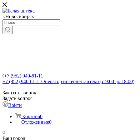
г.Новосибирск
+7 (952) 940-61-11
+7 (952) 940-61-11
Оператор интернет-аптеки (с 9:00 до 18:00)
Заказать звонок
Задать вопрос
Войти
Корзина
0
Отложенные
0
Ваш город