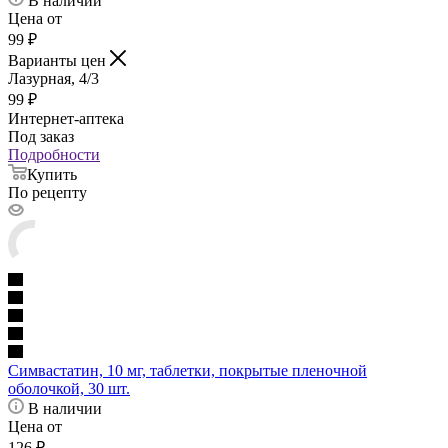
В наличии
Цена от
99
₽
Варианты цен
Лазурная, 4/3
99
₽
Интернет-аптека
Под заказ
Подробности
Купить
По рецепту
Симвастатин, 10 мг, таблетки, покрытые пленочной
оболочкой, 30 шт.
В наличии
Цена от
126
₽