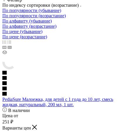
По индексу сортировки (возрастание)
По популярности (убывание)
По популярности (возрастание)
По алфавиту (убывание)
По алфавиту (возрастание)
По цене (убывание)
По цене (возрастание)
PediaSure Малоежка, для детей с 1 года до 10 лет, смесь
жидкая, натуральный, 200 мл, 1 шт.
В наличии
Цена от
251
₽
Варианты цен