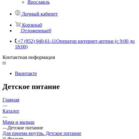
Ярославль
Личный кабинет
Корзина
0
Отложенные
0
+7 (952) 940-61-11
Оператор интернет-аптеки (с 9:00 до
18:00)
Контактная информация
Вконтакте
Детское питание
Главная
—
Каталог
—
Мама и малыш
—
Детское питание
Для приема внутрь. Детское питание
Фильтр