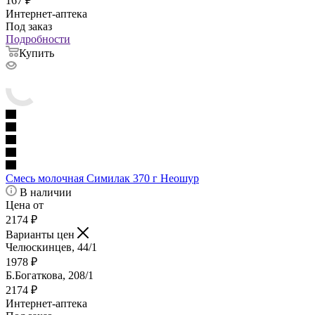
167
₽
Интернет-аптека
Под заказ
Подробности
Купить
Смесь молочная Симилак 370 г Неошур
В наличии
Цена от
2174
₽
Варианты цен
Челюскинцев, 44/1
1978
₽
Б.Богаткова, 208/1
2174
₽
Интернет-аптека