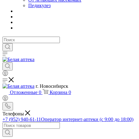
Педикулез
г. Новосибирск
Отложенные
0
Корзина
0
Телефоны
+7 (952) 940-61-11
Оператор интернет-аптеки (с 9:00 до 18:00)