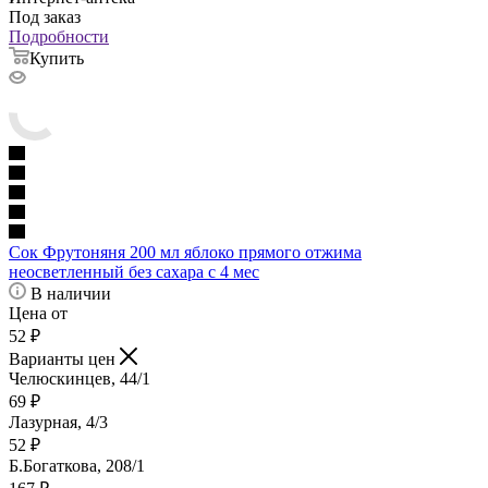
Под заказ
Подробности
Купить
Сок Фрутоняня 200 мл яблоко прямого отжима
неосветленный без сахара с 4 мес
В наличии
Цена от
52
₽
Варианты цен
Челюскинцев, 44/1
69
₽
Лазурная, 4/3
52
₽
Б.Богаткова, 208/1