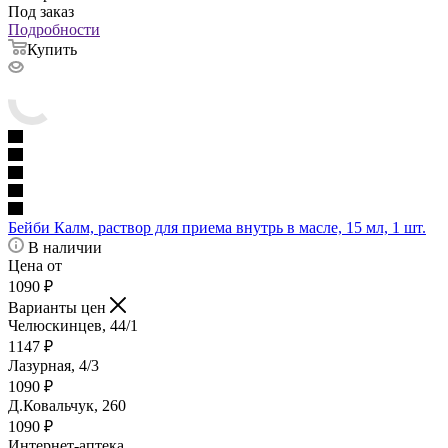
Под заказ
Подробности
Купить
Бейби Калм, раствор для приема внутрь в масле, 15 мл, 1 шт.
В наличии
Цена от
1090
₽
Варианты цен
Челюскинцев, 44/1
1147
₽
Лазурная, 4/3
1090
₽
Д.Ковальчук, 260
1090
₽
Интернет-аптека