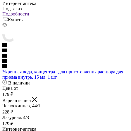
Интернет-аптека
Под заказ
Подробности
Купить
Укропная вода, концентрат для приготовления раствора для
приема внутрь, 15 мл, 1 шт.
В наличии
Цена от
179
₽
Варианты цен
Челюскинцев, 44/1
228
₽
Лазурная, 4/3
179
₽
Интернет-аптека