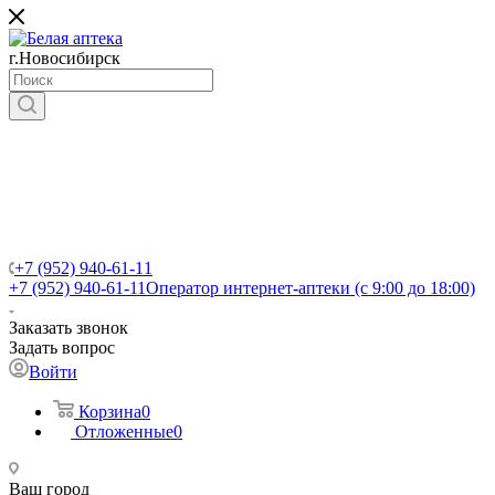
г.Новосибирск
+7 (952) 940-61-11
+7 (952) 940-61-11
Оператор интернет-аптеки (с 9:00 до 18:00)
Заказать звонок
Задать вопрос
Войти
Корзина
0
Отложенные
0
Ваш город