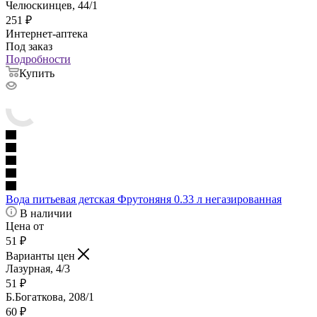
Челюскинцев, 44/1
251
₽
Интернет-аптека
Под заказ
Подробности
Купить
Вода питьевая детская Фрутоняня 0.33 л негазированная
В наличии
Цена от
51
₽
Варианты цен
Лазурная, 4/3
51
₽
Б.Богаткова, 208/1
60
₽