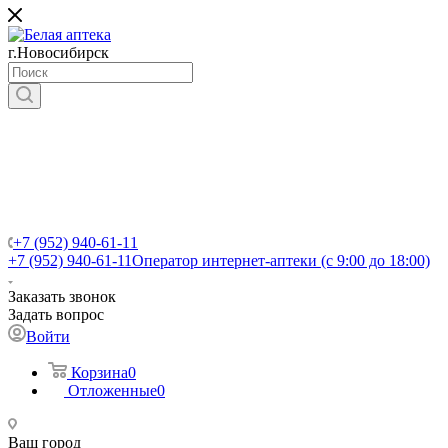
г.Новосибирск
+7 (952) 940-61-11
+7 (952) 940-61-11
Оператор интернет-аптеки (с 9:00 до 18:00)
Заказать звонок
Задать вопрос
Войти
Корзина
0
Отложенные
0
Ваш город