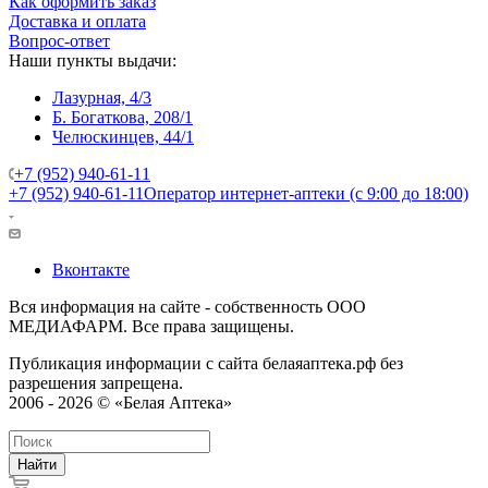
Как оформить заказ
Доставка и оплата
Вопрос-ответ
Наши пункты выдачи:
Лазурная, 4/3
Б. Богаткова, 208/1
Челюскинцев, 44/1
+7 (952) 940-61-11
+7 (952) 940-61-11
Оператор интернет-аптеки (с 9:00 до 18:00)
Вконтакте
Вся информация на сайте - собственность ООО
МЕДИАФАРМ. Все права защищены.
Публикация информации с сайта белаяаптека.рф без
разрешения запрещена.
2006 - 2026 © «Белая Аптека»
Найти