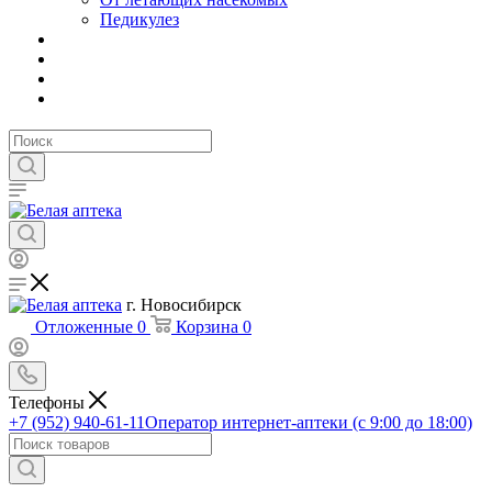
Педикулез
г. Новосибирск
Отложенные
0
Корзина
0
Телефоны
+7 (952) 940-61-11
Оператор интернет-аптеки (с 9:00 до 18:00)