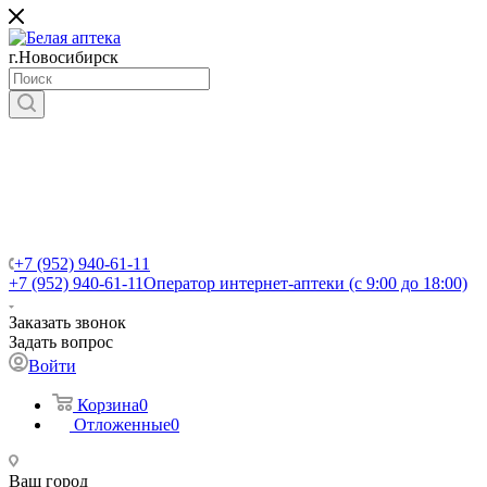
г.Новосибирск
+7 (952) 940-61-11
+7 (952) 940-61-11
Оператор интернет-аптеки (с 9:00 до 18:00)
Заказать звонок
Задать вопрос
Войти
Корзина
0
Отложенные
0
Ваш город