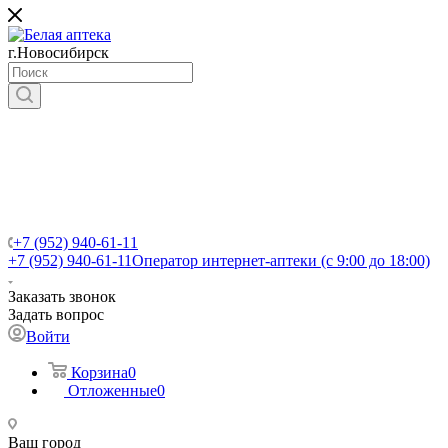
г.Новосибирск
+7 (952) 940-61-11
+7 (952) 940-61-11
Оператор интернет-аптеки (с 9:00 до 18:00)
Заказать звонок
Задать вопрос
Войти
Корзина
0
Отложенные
0
Ваш город