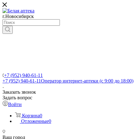
г.Новосибирск
+7 (952) 940-61-11
+7 (952) 940-61-11
Оператор интернет-аптеки (с 9:00 до 18:00)
Заказать звонок
Задать вопрос
Войти
Корзина
0
Отложенные
0
Ваш город