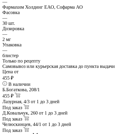
—
Фармахим Холдинг ЕАО, Софарма АО
Фасовка
—
30 шт.
Дозировка
—
2 мг
Упаковка
—
блистер
Только по рецепту
Самовывоз или курьерская доставка до пункта выдачи
Цена от
455
₽
В наличии
Б.Богаткова, 208/1
455 ₽
Лазурная, 4/3
от 1 до 3 дней
Под заказ
Д.Ковальчук, 260
от 1 до 3 дней
Под заказ
Челюскинцев, 44/1
от 1 до 3 дней
Под заказ