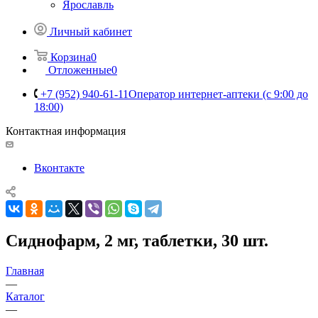
Ярославль
Личный кабинет
Корзина
0
Отложенные
0
+7 (952) 940-61-11
Оператор интернет-аптеки (с 9:00 до
18:00)
Контактная информация
Вконтакте
Сиднофарм, 2 мг, таблетки, 30 шт.
Главная
—
Каталог
—