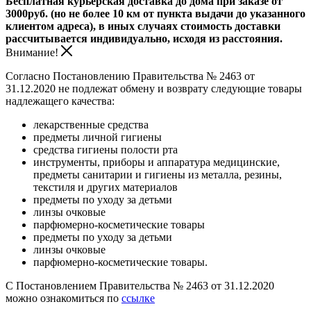
Бесплатная курьерская доставка до дома при заказе от
3000руб. (но не более 10 км от пункта выдачи до указанного
клиентом адреса), в иных случаях стоимость доставки
рассчитывается индивидуально, исходя из расстояния.
Внимание!
Согласно Постановлению Правительства № 2463 от
31.12.2020 не подлежат обмену и возврату следующие товары
надлежащего качества:
лекарственные средства
предметы личной гигиены
средства гигиены полости рта
инструменты, приборы и аппаратура медицинские,
предметы санитарии и гигиены из металла, резины,
текстиля и других материалов
предметы по уходу за детьми
линзы очковые
парфюмерно-косметические товары
предметы по уходу за детьми
линзы очковые
парфюмерно-косметические товары.
С Постановлением Правительства № 2463 от 31.12.2020
можно ознакомиться по
ссылке