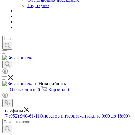
Педикулез
г. Новосибирск
Отложенные
0
Корзина
0
Телефоны
+7 (952) 940-61-11
Оператор интернет-аптеки (с 9:00 до 18:00)