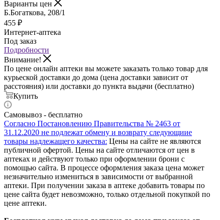
Варианты цен
Б.Богаткова, 208/1
455
₽
Интернет-аптека
Под заказ
Подробности
Внимание!
По цене онлайн аптеки вы можете заказать только товар для
курьеской доставки до дома (цена доставки зависит от
расстояния) или доставки до пункта выдачи (бесплатно)
Купить
Самовывоз - бесплатно
Согласно Постановлению Правительства № 2463 от
31.12.2020 не подлежат обмену и возврату следующиие
товары надлежащего качества:
Цены на сайте не являются
публичной офертой. Цены на сайте отличаются от цен в
аптеках и действуют только при оформлении брони с
помощью сайта. В процессе оформления заказа цена может
незначительно измениться в зависимости от выбранной
аптеки. При получении заказа в аптеке добавить товары по
цене сайта будет невозможно, только отдельной покупкой по
цене аптеки.