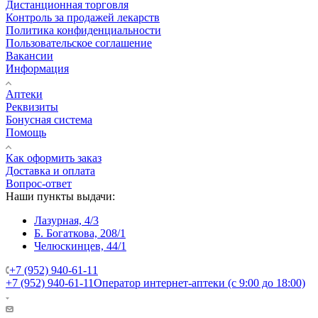
Дистанционная торговля
Контроль за продажей лекарств
Политика конфиденциальности
Пользовательское соглашение
Вакансии
Информация
Аптеки
Реквизиты
Бонусная система
Помощь
Как оформить заказ
Доставка и оплата
Вопрос-ответ
Наши пункты выдачи:
Лазурная, 4/3
Б. Богаткова, 208/1
Челюскинцев, 44/1
+7 (952) 940-61-11
+7 (952) 940-61-11
Оператор интернет-аптеки (с 9:00 до 18:00)