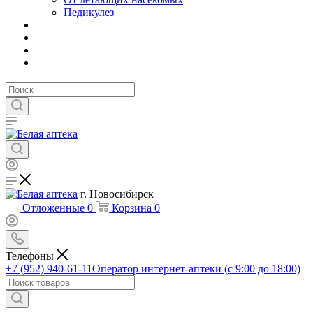
Педикулез
г. Новосибирск
Отложенные
0
Корзина
0
Телефоны
+7 (952) 940-61-11
Оператор интернет-аптеки (с 9:00 до 18:00)