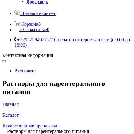
Ярославль
Личный кабинет
Корзина
0
Отложенные
0
+7 (952) 940-61-11
Оператор интернет-аптеки (с 9:00 до
18:00)
Контактная информация
Вконтакте
Растворы для парентерального
питания
Главная
—
Каталог
—
Лекарственные препараты
—
Растворы для парентерального питания