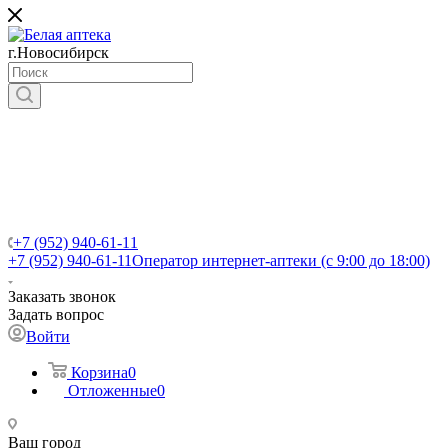
г.Новосибирск
+7 (952) 940-61-11
+7 (952) 940-61-11
Оператор интернет-аптеки (с 9:00 до 18:00)
Заказать звонок
Задать вопрос
Войти
Корзина
0
Отложенные
0
Ваш город