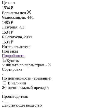
Цена от
1534
₽
Варианты цен
Челюскинцев, 44/1
1485
₽
Лазурная, 4/3
1534
₽
Б.Богаткова, 208/1
1534
₽
Интернет-аптека
Под заказ
Подробности
Купить
Фильтр по параметрам
Сортировка
По популярности (убывание)
В наличии
Жизненноважный препарат
Производитель
Действующее вещество