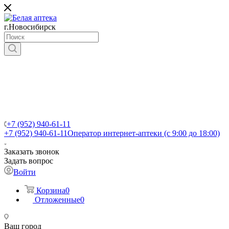
г.Новосибирск
+7 (952) 940-61-11
+7 (952) 940-61-11
Оператор интернет-аптеки (с 9:00 до 18:00)
Заказать звонок
Задать вопрос
Войти
Корзина
0
Отложенные
0
Ваш город