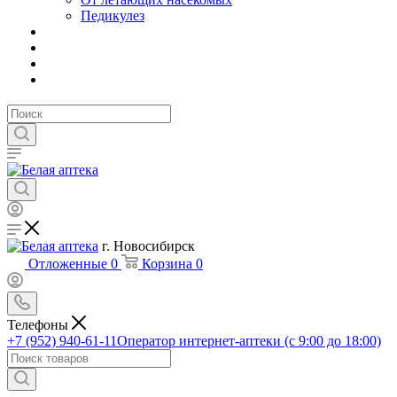
Педикулез
г. Новосибирск
Отложенные
0
Корзина
0
Телефоны
+7 (952) 940-61-11
Оператор интернет-аптеки (с 9:00 до 18:00)