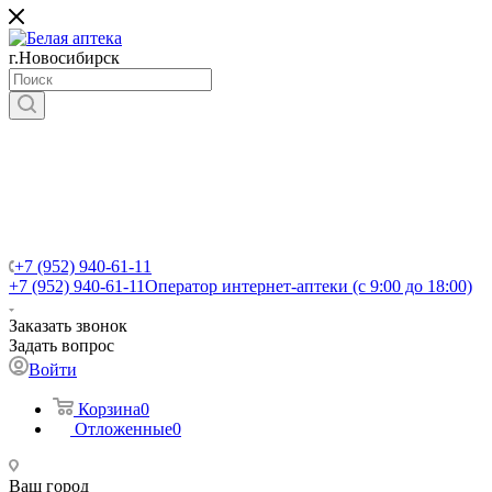
г.Новосибирск
+7 (952) 940-61-11
+7 (952) 940-61-11
Оператор интернет-аптеки (с 9:00 до 18:00)
Заказать звонок
Задать вопрос
Войти
Корзина
0
Отложенные
0
Ваш город