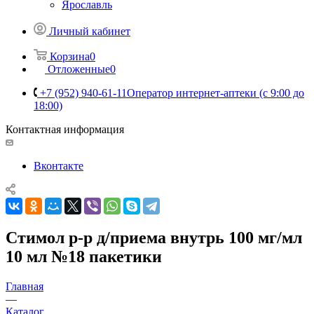
Ярославль
Личный кабинет
Корзина
0
Отложенные
0
+7 (952) 940-61-11
Оператор интернет-аптеки (с 9:00 до
18:00)
Контактная информация
Вконтакте
Стимол р-р д/приема внутрь 100 мг/мл
10 мл №18 пакетики
Главная
—
Каталог