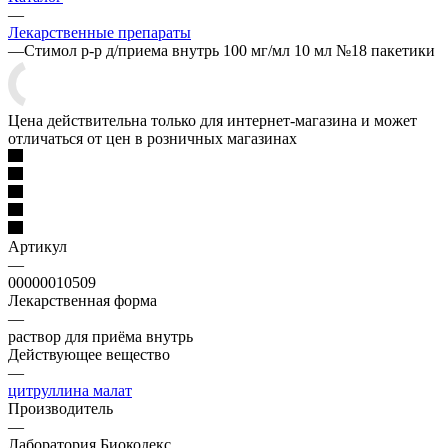
—
Лекарственные препараты
—
Стимол р-р д/приема внутрь 100 мг/мл 10 мл №18 пакетики
Цена действительна только для интернет-магазина и может
отличаться от цен в розничных магазинах
Артикул
—
00000010509
Лекарственная форма
—
раствор для приёма внутрь
Действующее вещество
—
цитруллина малат
Производитель
—
Лаборатория Биокодекс