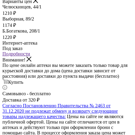
Варианты цен
Челюскинцев, 44/1
1210
₽
Выборная, 89/2
1174
₽
Б.Богаткова, 208/1
1220
₽
Интернет-аптека
Под заказ
Подробности
Внимание!
По цене онлайн аптеки вы можете заказать только товар для
курьеской доставки до дома (цена доставки зависит от
расстояния) или доставки до пункта выдачи (бесплатно)
Купить
Самовывоз - бесплатно
Доставка от 320 ₽
Согласно Постановлению Правительства № 2463 от
31.12.2020 не подлежат обмену и возврату следующиие
товары надлежащего качества:
Цены на сайте не являются
публичной офертой. Цены на сайте отличаются от цен в
аптеках и действуют только при оформлении брони с
помощью сайта. В процессе оформления заказа цена может