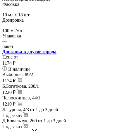
Фасовка
—
10 мл x 18 шт.
Дозировка
—
100 мг/мл
Упаковка
—
пакет
Доставка в другие города
Цена от
1174
₽
В наличии
Выборная, 89/2
1174 ₽
Б.Богаткова, 208/1
1220 ₽
Челюскинцев, 44/1
1210 ₽
Лазурная, 4/3
от 1 до 3 дней
Под заказ
Д.Ковальчук, 260
от 1 до 3 дней
Под заказ