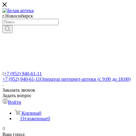
г.Новосибирск
+7 (952) 940-61-11
+7 (952) 940-61-11
Оператор интернет-аптеки (с 9:00 до 18:00)
Заказать звонок
Задать вопрос
Войти
Корзина
0
Отложенные
0
Ваш город