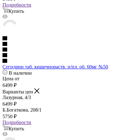
Подробности
Купить
Сегидрин таб. кишечнораств. п/пл. об. 60мг №50
В наличии
Цена от
6499
₽
Варианты цен
Лазурная, 4/3
6499
₽
Б.Богаткова, 208/1
5750
₽
Подробности
Купить