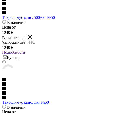
Такролимус капс. 500мкг №50
В наличии
Цена от
1249
₽
Варианты цен
Челюскинцев, 44/1
1249
₽
Подробности
Купить
Такролимус капс. 1мг №50
В наличии
Цена от