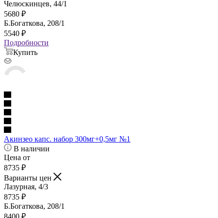
Челюскинцев, 44/1
5680
₽
Б.Богаткова, 208/1
5540
₽
Подробности
Купить
Акинзео капс. набор 300мг+0,5мг №1
В наличии
Цена от
8735
₽
Варианты цен
Лазурная, 4/3
8735
₽
Б.Богаткова, 208/1
8400
₽