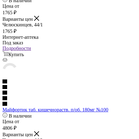
В наличии
Цена от
1765
₽
Варианты цен
Челюскинцев, 44/1
1765
₽
Интернет-аптека
Под заказ
Подробности
Купить
Майфортик таб. кишечнораств. п/об. 180мг №100
В наличии
Цена от
4806
₽
Варианты цен