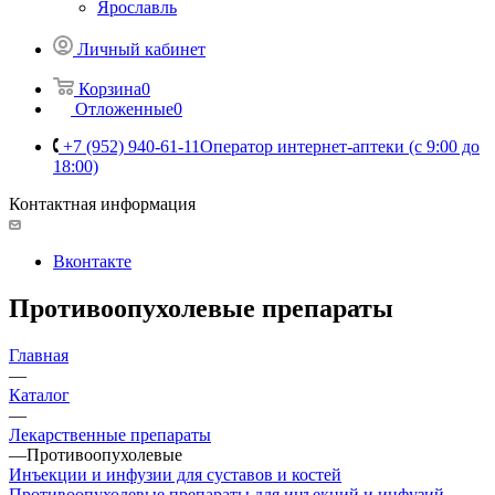
Ярославль
Личный кабинет
Корзина
0
Отложенные
0
+7 (952) 940-61-11
Оператор интернет-аптеки (с 9:00 до
18:00)
Контактная информация
Вконтакте
Противоопухолевые препараты
Главная
—
Каталог
—
Лекарственные препараты
—
Противоопухолевые
Инъекции и инфузии для суставов и костей
Противоопухолевые препараты для инъекций и инфузий