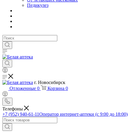
Педикулез
г. Новосибирск
Отложенные
0
Корзина
0
Телефоны
+7 (952) 940-61-11
Оператор интернет-аптеки (с 9:00 до 18:00)