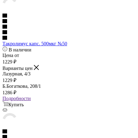
Такролимус капс. 500мкг №50
В наличии
Цена от
1229
₽
Варианты цен
Лазурная, 4/3
1229
₽
Б.Богаткова, 208/1
1286
₽
Подробности
Купить