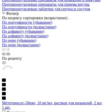
Противоопухолевые препараты для приема внутрь
Противоопухолевые таблетки для сердца и сосудов
Фильтр
По индексу сортировки (возрастание)
По популярности (убывание)
По популярности (возрастание)
По алфавиту (убывание)
По алфавиту (возрастание)
По цене (убывание)
По цене (возрастание)
По рецепту
Метотрексат-Эбеве, 10 мг/мл, раствор для инъекций, 2 мл,
1 шт.