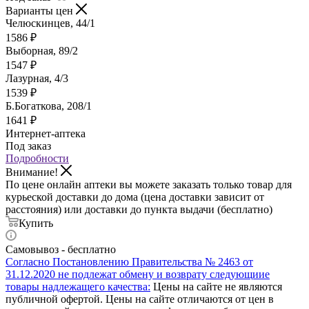
Варианты цен
Челюскинцев, 44/1
1586
₽
Выборная, 89/2
1547
₽
Лазурная, 4/3
1539
₽
Б.Богаткова, 208/1
1641
₽
Интернет-аптека
Под заказ
Подробности
Внимание!
По цене онлайн аптеки вы можете заказать только товар для
курьеской доставки до дома (цена доставки зависит от
расстояния) или доставки до пункта выдачи (бесплатно)
Купить
Самовывоз - бесплатно
Согласно Постановлению Правительства № 2463 от
31.12.2020 не подлежат обмену и возврату следующиие
товары надлежащего качества:
Цены на сайте не являются
публичной офертой. Цены на сайте отличаются от цен в