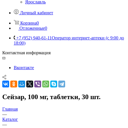
Ярославль
Личный кабинет
Корзина
0
Отложенные
0
+7 (952) 940-61-11
Оператор интернет-аптеки (с 9:00 до
18:00)
Контактная информация
Вконтакте
Сейзар, 100 мг, таблетки, 30 шт.
Главная
—
Каталог
—