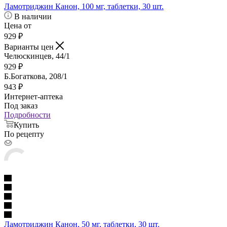
Ламотриджин Канон, 100 мг, таблетки, 30 шт.
В наличии
Цена от
929
₽
Варианты цен
Челюскинцев, 44/1
929
₽
Б.Богаткова, 208/1
943
₽
Интернет-аптека
Под заказ
Подробности
Купить
По рецепту
Ламотриджин Канон, 50 мг, таблетки, 30 шт.