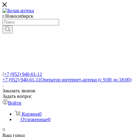
г.Новосибирск
+7 (952) 940-61-11
+7 (952) 940-61-11
Оператор интернет-аптеки (с 9:00 до 18:00)
Заказать звонок
Задать вопрос
Войти
Корзина
0
Отложенные
0
Ваш город