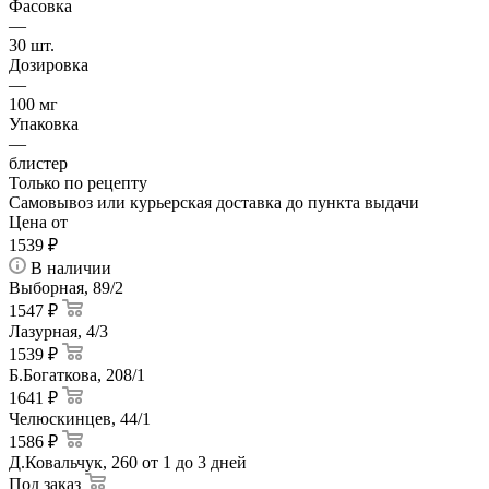
Фасовка
—
30 шт.
Дозировка
—
100 мг
Упаковка
—
блистер
Только по рецепту
Самовывоз или курьерская доставка до пункта выдачи
Цена от
1539
₽
В наличии
Выборная, 89/2
1547 ₽
Лазурная, 4/3
1539 ₽
Б.Богаткова, 208/1
1641 ₽
Челюскинцев, 44/1
1586 ₽
Д.Ковальчук, 260
от 1 до 3 дней
Под заказ