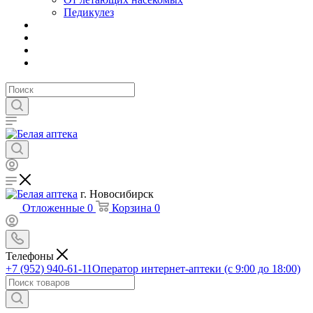
Педикулез
г. Новосибирск
Отложенные
0
Корзина
0
Телефоны
+7 (952) 940-61-11
Оператор интернет-аптеки (с 9:00 до 18:00)