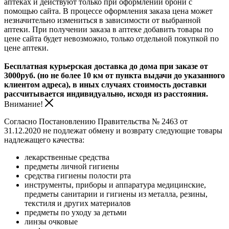
аптеках и действуют только при оформлении брони с
помощью сайта. В процессе оформления заказа цена может
незначительно измениться в зависимости от выбранной
аптеки. При получении заказа в аптеке добавить товары по
цене сайта будет невозможно, только отдельной покупкой по
цене аптеки.
Бесплатная курьерская доставка до дома при заказе от
3000руб. (но не более 10 км от пункта выдачи до указанного
клиентом адреса), в иных случаях стоимость доставки
рассчитывается индивидуально, исходя из расстояния.
Внимание!
Согласно Постановлению Правительства № 2463 от
31.12.2020 не подлежат обмену и возврату следующие товары
надлежащего качества:
лекарственные средства
предметы личной гигиены
средства гигиены полости рта
инструменты, приборы и аппаратура медицинские,
предметы санитарии и гигиены из металла, резины,
текстиля и других материалов
предметы по уходу за детьми
линзы очковые