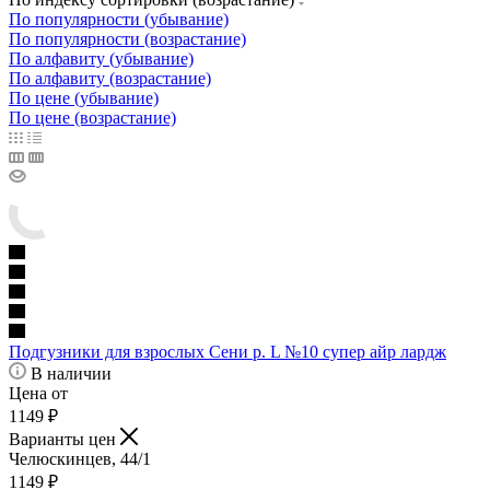
По популярности (убывание)
По популярности (возрастание)
По алфавиту (убывание)
По алфавиту (возрастание)
По цене (убывание)
По цене (возрастание)
Подгузники для взрослых Сени р. L №10 супер айр лардж
В наличии
Цена от
1149
₽
Варианты цен
Челюскинцев, 44/1
1149
₽