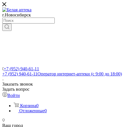
г.Новосибирск
+7 (952) 940-61-11
+7 (952) 940-61-11
Оператор интернет-аптеки (с 9:00 до 18:00)
Заказать звонок
Задать вопрос
Войти
Корзина
0
Отложенные
0
Ваш город