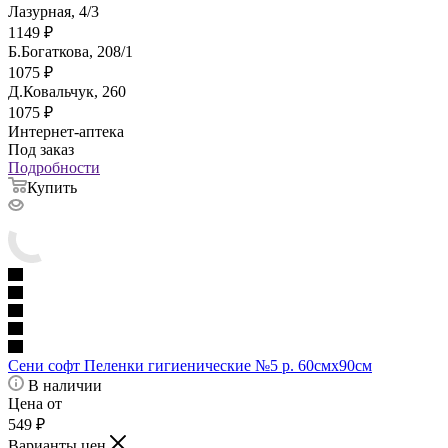
Лазурная, 4/3
1149
₽
Б.Богаткова, 208/1
1075
₽
Д.Ковальчук, 260
1075
₽
Интернет-аптека
Под заказ
Подробности
Купить
Сени софт Пеленки гигиенические №5 р. 60смх90см
В наличии
Цена от
549
₽
Варианты цен