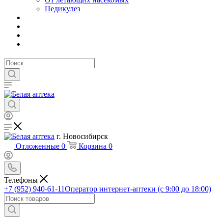
Педикулез
г. Новосибирск
Отложенные
0
Корзина
0
Телефоны
+7 (952) 940-61-11
Оператор интернет-аптеки (с 9:00 до 18:00)