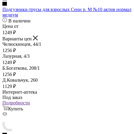
Подгузники-трусы для взрослых Сени р. M №10 актив нормал
медиум
В наличии
Цена от
1249
₽
Варианты цен
Челюскинцев, 44/1
1256
₽
Лазурная, 4/3
1249
₽
Б.Богаткова, 208/1
1256
₽
Д.Ковальчук, 260
1129
₽
Интернет-аптека
Под заказ
Подробности
Купить