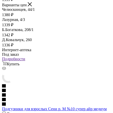
Варианты цен
Челюскинцев, 44/1
1380
₽
Лазурная, 4/3
1339
₽
Б.Богаткова, 208/1
1342
₽
Д.Ковальчук, 260
1336
₽
Интернет-аптека
Под заказ
Подробности
Купить
Подгузники для взрослых Сени р. M №10 супер айр медиум