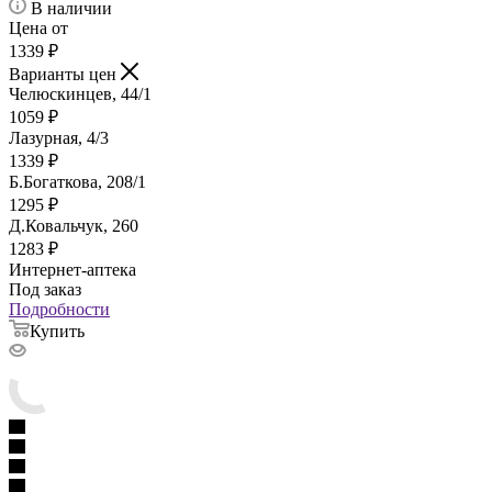
В наличии
Цена от
1339
₽
Варианты цен
Челюскинцев, 44/1
1059
₽
Лазурная, 4/3
1339
₽
Б.Богаткова, 208/1
1295
₽
Д.Ковальчук, 260
1283
₽
Интернет-аптека
Под заказ
Подробности
Купить