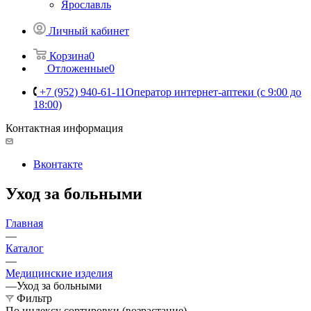
Ярославль
Личный кабинет
Корзина
0
Отложенные
0
+7 (952) 940-61-11
Оператор интернет-аптеки (с 9:00 до
18:00)
Контактная информация
Вконтакте
Уход за больными
Главная
—
Каталог
—
Медицинские изделия
—
Уход за больными
Фильтр
По индексу сортировки (возрастание)