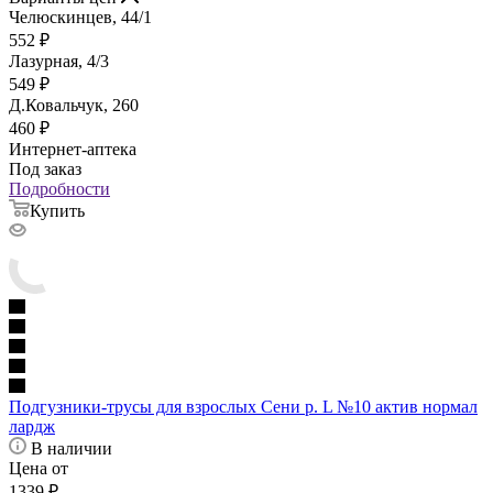
Челюскинцев, 44/1
552
₽
Лазурная, 4/3
549
₽
Д.Ковальчук, 260
460
₽
Интернет-аптека
Под заказ
Подробности
Купить
Подгузники-трусы для взрослых Сени р. L №10 актив нормал
лардж
В наличии
Цена от
1339
₽