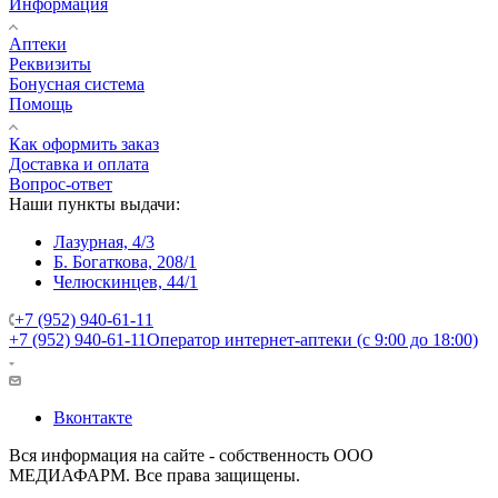
Информация
Аптеки
Реквизиты
Бонусная система
Помощь
Как оформить заказ
Доставка и оплата
Вопрос-ответ
Наши пункты выдачи:
Лазурная, 4/3
Б. Богаткова, 208/1
Челюскинцев, 44/1
+7 (952) 940-61-11
+7 (952) 940-61-11
Оператор интернет-аптеки (с 9:00 до 18:00)
Вконтакте
Вся информация на сайте - собственность ООО
МЕДИАФАРМ. Все права защищены.