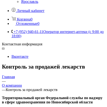
Ярославль
Личный кабинет
Корзина
0
Отложенные
0
+7 (952) 940-61-11
Оператор интернет-аптеки (с 9:00 до
18:00)
Контактная информация
Вконтакте
Контроль за продажей лекарств
Главная
—
О компании
—
Контроль за продажей лекарств
Территориальный орган Федеральной службы по надзору
в сфере здравоохранения по Новосибирской области