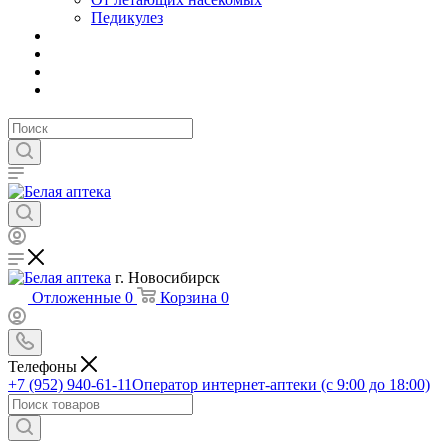
Педикулез
г. Новосибирск
Отложенные
0
Корзина
0
Телефоны
+7 (952) 940-61-11
Оператор интернет-аптеки (с 9:00 до 18:00)