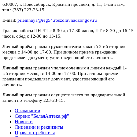
630007, г. Новосибирск, Красный проспект, д. 11, 1-ый этаж,
тел.: (383) 223-23-15
E-mail:
priemnaya@reg54.roszdravnadzor.gov.ru
График работы ПН-ЧТ с 8-30 до 17-30 часов, ПТ с 8-30 до 16-15
часов, обед с 12-30 до 13-15.
Личный приём граждан руководителем каждый 3-ий вторник
месяца с 14-00 до 17-00. При личном приеме гражданин
предъявляет документ, удостоверяющий его личность.
Личный прием граждан уполномоченными лицами каждый 1-
ый вторник месяца с 14-00 до 17-00. При личном приеме
гражданин предъявляет документ, удостоверяющий его
личность.
Личный прием граждан осуществляется по предварительной
записи по телефону 223-23-15.
О компании
Сервис "БелаяАптека.рф"
Новости
Лицензии и реквизиты
Права потребителя