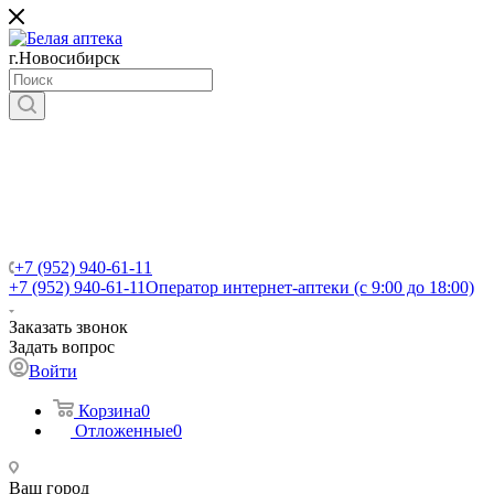
г.Новосибирск
+7 (952) 940-61-11
+7 (952) 940-61-11
Оператор интернет-аптеки (с 9:00 до 18:00)
Заказать звонок
Задать вопрос
Войти
Корзина
0
Отложенные
0
Ваш город