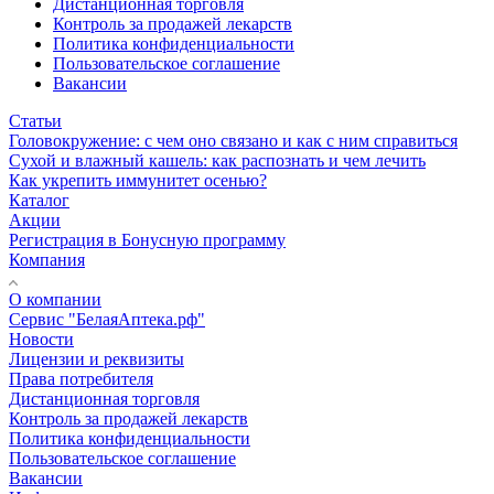
Дистанционная торговля
Контроль за продажей лекарств
Политика конфиденциальности
Пользовательское соглашение
Вакансии
Статьи
Головокружение: с чем оно связано и как с ним справиться
Сухой и влажный кашель: как распознать и чем лечить
Как укрепить иммунитет осенью?
Каталог
Акции
Регистрация в Бонусную программу
Компания
О компании
Сервис "БелаяАптека.рф"
Новости
Лицензии и реквизиты
Права потребителя
Дистанционная торговля
Контроль за продажей лекарств
Политика конфиденциальности
Пользовательское соглашение
Вакансии