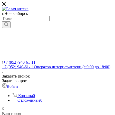
г.Новосибирск
+7 (952) 940-61-11
+7 (952) 940-61-11
Оператор интернет-аптеки (с 9:00 до 18:00)
Заказать звонок
Задать вопрос
Войти
Корзина
0
Отложенные
0
Ваш город