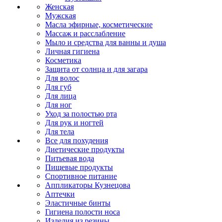
Женская
Мужская
Масла эфирные, косметические
Массаж и расслабление
Мыло и средства для ванны и душа
Личная гигиена
Косметика
Защита от солнца и для загара
Для волос
Для губ
Для лица
Для ног
Уход за полостью рта
Для рук и ногтей
Для тела
Все для похудения
Диетические продукты
Питьевая вода
Пищевые продукты
Спортивное питание
Аппликаторы Кузнецова
Аптечки
Эластичные бинты
Гигиена полости носа
Изделия из резины