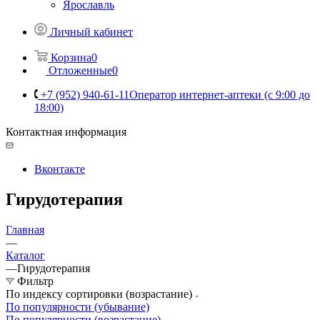
Ярославль
Личный кабинет
Корзина
0
Отложенные
0
+7 (952) 940-61-11
Оператор интернет-аптеки (с 9:00 до
18:00)
Контактная информация
Вконтакте
Гирудотерапия
Главная
—
Каталог
—
Гирудотерапия
Фильтр
По индексу сортировки (возрастание)
По популярности (убывание)
По популярности (возрастание)