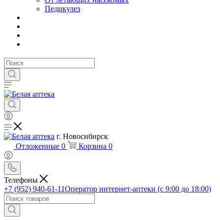
Педикулез
г. Новосибирск
Отложенные
0
Корзина
0
Телефоны
+7 (952) 940-61-11
Оператор интернет-аптеки (с 9:00 до 18:00)