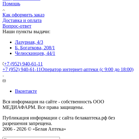
Помощь
Как оформить заказ
Доставка и оплата
Вопрос-ответ
Наши пункты выдачи:
Лазурная, 4/3
Б. Богаткова, 208/1
Челюскинцев, 44/1
+7 (952) 940-61-11
+7 (952) 940-61-11
Оператор интернет-аптеки (с 9:00 до 18:00)
Вконтакте
Вся информация на сайте - собственность ООО
МЕДИАФАРМ. Все права защищены.
Публикация информации с сайта белаяаптека.рф без
разрешения запрещена.
2006 - 2026 © «Белая Аптека»