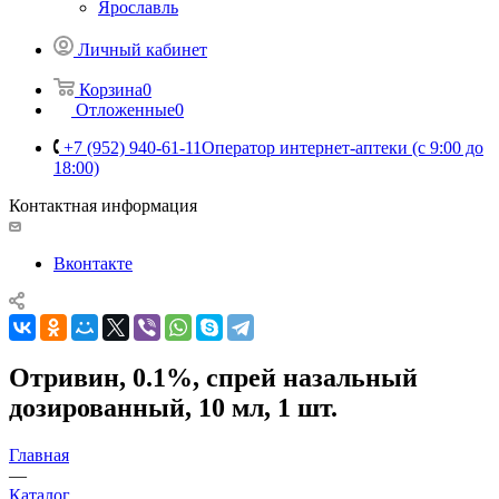
Ярославль
Личный кабинет
Корзина
0
Отложенные
0
+7 (952) 940-61-11
Оператор интернет-аптеки (с 9:00 до
18:00)
Контактная информация
Вконтакте
Отривин, 0.1%, спрей назальный
дозированный, 10 мл, 1 шт.
Главная
—
Каталог