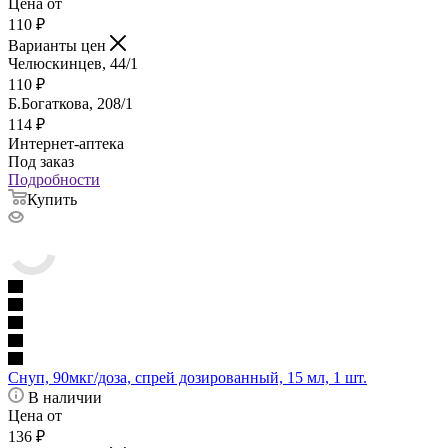
Цена от
110
₽
Варианты цен
Челюскинцев, 44/1
110
₽
Б.Богаткова, 208/1
114
₽
Интернет-аптека
Под заказ
Подробности
Купить
Снуп, 90мкг/доза, спрей дозированный, 15 мл, 1 шт.
В наличии
Цена от
136
₽