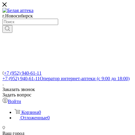
г.Новосибирск
+7 (952) 940-61-11
+7 (952) 940-61-11
Оператор интернет-аптеки (с 9:00 до 18:00)
Заказать звонок
Задать вопрос
Войти
Корзина
0
Отложенные
0
Ваш город