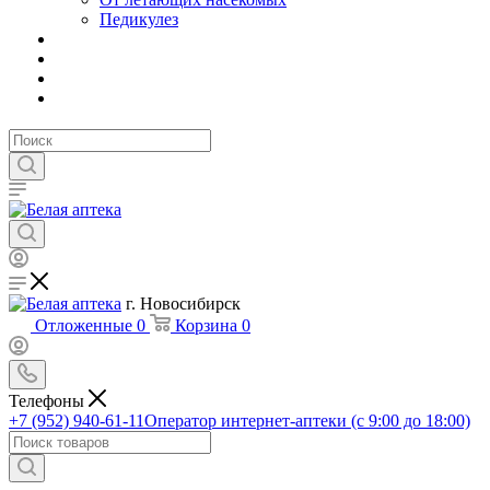
Педикулез
г. Новосибирск
Отложенные
0
Корзина
0
Телефоны
+7 (952) 940-61-11
Оператор интернет-аптеки (с 9:00 до 18:00)