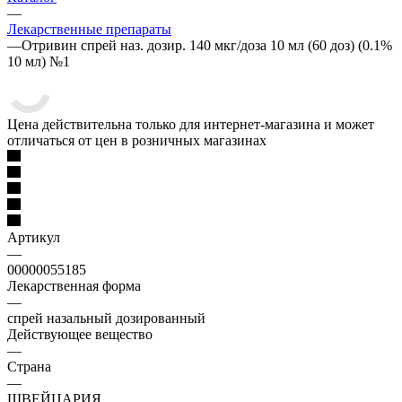
—
Лекарственные препараты
—
Отривин спрей наз. дозир. 140 мкг/доза 10 мл (60 доз) (0.1%
10 мл) №1
Цена действительна только для интернет-магазина и может
отличаться от цен в розничных магазинах
Артикул
—
00000055185
Лекарственная форма
—
спрей назальный дозированный
Действующее вещество
—
Страна
—
ШВЕЙЦАРИЯ