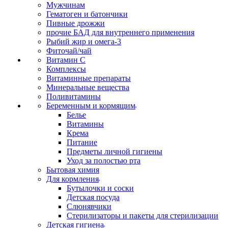
Мужчинам
Гематоген и батончики
Пивные дрожжи
прочие БАД для внутреннего применения
Рыбий жир и омега-3
Фиточай/чай
Витамин С
Комплексы
Витаминные препараты
Минеральные вещества
Поливитамины
Беременным и кормящим
Белье
Витамины
Крема
Питание
Предметы личной гигиены
Уход за полостью рта
Бытовая химия
Для кормления
Бутылочки и соски
Детская посуда
Слюнявчики
Стерилизаторы и пакеты для стерилизации
Детская гигиена