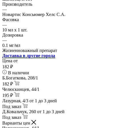
Производитель
—
Новартис Консьюмер Хелс С.А.
Фасовка
—
10 мл x 1 шт.
Дозировка
—
0.1 мг/мл
Жизненноважный препарат
Доставка в другие города
Цена от
182
₽
В наличии
Б.Богаткова, 208/1
182 ₽
Челюскинцев, 44/1
195 ₽
Лазурная, 4/3
от 1 до 3 дней
Под заказ
Д.Ковальчук, 260
от 1 до 3 дней
Под заказ
Варианты цен