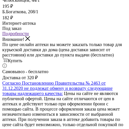
Челюскинцев, 44/1
195
₽
Б.Богаткова, 208/1
182
₽
Интернет-аптека
Под заказ
Подробности
Внимание!
По цене онлайн аптеки вы можете заказать только товар для
курьеской доставки до дома (цена доставки зависит от
расстояния) или доставки до пункта выдачи (бесплатно)
Купить
Самовывоз - бесплатно
Доставка от 320 ₽
Согласно Постановлению Правительства № 2463 от
31.12.2020 не подлежат обмену и возврату следующиие
товары надлежащего качества:
Цены на сайте не являются
публичной офертой. Цены на сайте отличаются от цен в
аптеках и действуют только при оформлении брони с
помощью сайта. В процессе оформления заказа цена может
незначительно измениться в зависимости от выбранной
аптеки. При получении заказа в аптеке добавить товары по
цене сайта будет невозможно, только отдельной покупкой по