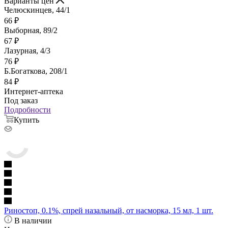
Варианты цен
Челюскинцев, 44/1
66
₽
Выборная, 89/2
67
₽
Лазурная, 4/3
76
₽
Б.Богаткова, 208/1
84
₽
Интернет-аптека
Под заказ
Подробности
Купить
Риностоп, 0.1%, спрей назальный, от насморка, 15 мл, 1 шт.
В наличии