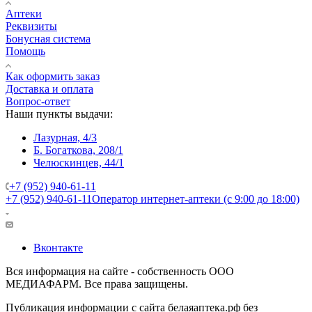
Аптеки
Реквизиты
Бонусная система
Помощь
Как оформить заказ
Доставка и оплата
Вопрос-ответ
Наши пункты выдачи:
Лазурная, 4/3
Б. Богаткова, 208/1
Челюскинцев, 44/1
+7 (952) 940-61-11
+7 (952) 940-61-11
Оператор интернет-аптеки (с 9:00 до 18:00)
Вконтакте
Вся информация на сайте - собственность ООО
МЕДИАФАРМ. Все права защищены.
Публикация информации с сайта белаяаптека.рф без