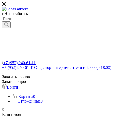
г.Новосибирск
+7 (952) 940-61-11
+7 (952) 940-61-11
Оператор интернет-аптеки (с 9:00 до 18:00)
Заказать звонок
Задать вопрос
Войти
Корзина
0
Отложенные
0
Ваш город