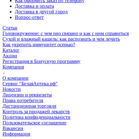
Как оформить заказ по телефону
Доставка и оплата
Доставка в другой город
Вопрос-ответ
Статьи
Головокружение: с чем оно связано и как с ним справиться
Сухой и влажный кашель: как распознать и чем лечить
Как укрепить иммунитет осенью?
Каталог
Акции
Регистрация в Бонусную программу
Компания
О компании
Сервис "БелаяАптека.рф"
Новости
Лицензии и реквизиты
Права потребителя
Дистанционная торговля
Контроль за продажей лекарств
Политика конфиденциальности
Пользовательское соглашение
Вакансии
Информация