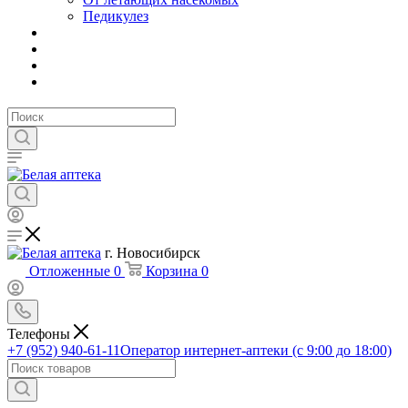
Педикулез
г. Новосибирск
Отложенные
0
Корзина
0
Телефоны
+7 (952) 940-61-11
Оператор интернет-аптеки (с 9:00 до 18:00)