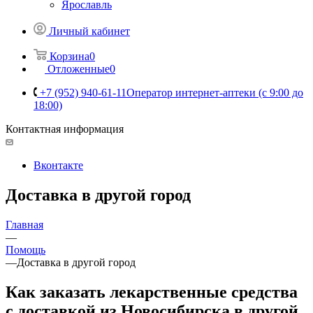
Ярославль
Личный кабинет
Корзина
0
Отложенные
0
+7 (952) 940-61-11
Оператор интернет-аптеки (с 9:00 до
18:00)
Контактная информация
Вконтакте
Доставка в другой город
Главная
—
Помощь
—
Доставка в другой город
Как заказать лекарственные средства
с доставкой из Новосибирска в другой