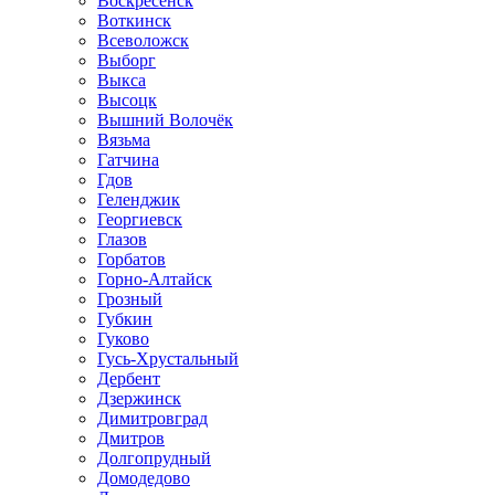
Воскресенск
Воткинск
Всеволожск
Выборг
Выкса
Высоцк
Вышний Волочёк
Вязьма
Гатчина
Гдов
Геленджик
Георгиевск
Глазов
Горбатов
Горно-Алтайск
Грозный
Губкин
Гуково
Гусь-Хрустальный
Дербент
Дзержинск
Димитровград
Дмитров
Долгопрудный
Домодедово