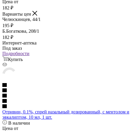
Цена от
182
₽
Варианты цен
Челюскинцев, 44/1
195
₽
Б.Богаткова, 208/1
182
₽
Интернет-аптека
Под заказ
Подробности
Купить
Отривин, 0.1%, спрей назальный дозированный, с ментолом и
эвкалиптом, 10 мл, 1 шт.
В наличии
Цена от