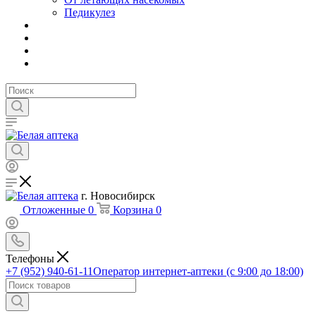
Педикулез
г. Новосибирск
Отложенные
0
Корзина
0
Телефоны
+7 (952) 940-61-11
Оператор интернет-аптеки (с 9:00 до 18:00)