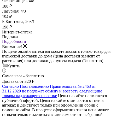
Челюскинцев, 44/1
188
₽
Лазурная, 4/3
194
₽
Б.Богаткова, 208/1
198
₽
Интернет-аптека
Под заказ
Подробности
Внимание!
По цене онлайн аптеки вы можете заказать только товар для
курьеской доставки до дома (цена доставки зависит от
расстояния) или доставки до пункта выдачи (бесплатно)
Купить
Самовывоз - бесплатно
Доставка от 320 ₽
Согласно Постановлению Правительства № 2463 от
31.12.2020 не подлежат обмену и возврату следующиие
товары надлежащего качества:
Цены на сайте не являются
публичной офертой. Цены на сайте отличаются от цен в
аптеках и действуют только при оформлении брони с
помощью сайта. В процессе оформления заказа цена может
незначительно измениться в зависимости от выбранной