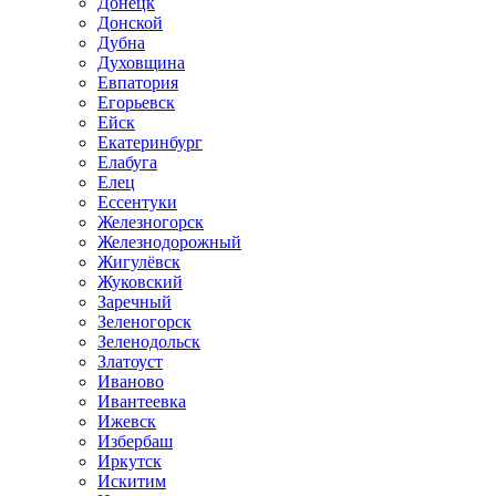
Донецк
Донской
Дубна
Духовщина
Евпатория
Егорьевск
Ейск
Екатеринбург
Елабуга
Елец
Ессентуки
Железногорск
Железнодорожный
Жигулёвск
Жуковский
Заречный
Зеленогорск
Зеленодольск
Златоуст
Иваново
Ивантеевка
Ижевск
Избербаш
Иркутск
Искитим