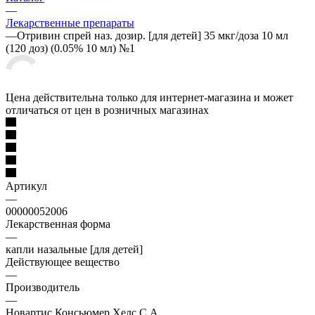
—
Лекарственные препараты
—
Отривин спрей наз. дозир. [для детей] 35 мкг/доза 10 мл
(120 доз) (0.05% 10 мл) №1
Цена действительна только для интернет-магазина и может
отличаться от цен в розничных магазинах
Артикул
—
00000052006
Лекарственная форма
—
капли назальные [для детей]
Действующее вещество
—
Производитель
—
Новартис Консьюмер Хелс С.А.