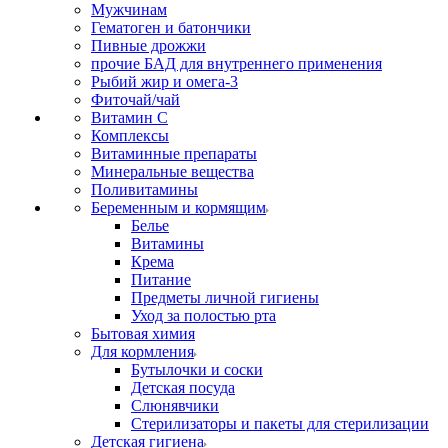
Мужчинам
Гематоген и батончики
Пивные дрожжи
прочие БАД для внутреннего применения
Рыбий жир и омега-3
Фиточай/чай
Витамин С
Комплексы
Витаминные препараты
Минеральные вещества
Поливитамины
Беременным и кормящим
Белье
Витамины
Крема
Питание
Предметы личной гигиены
Уход за полостью рта
Бытовая химия
Для кормления
Бутылочки и соски
Детская посуда
Слюнявчики
Стерилизаторы и пакеты для стерилизации
Детская гигиена