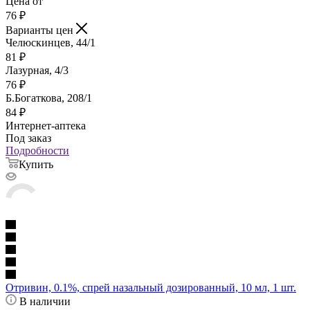
Цена от
76
₽
Варианты цен
Челюскинцев, 44/1
81
₽
Лазурная, 4/3
76
₽
Б.Богаткова, 208/1
84
₽
Интернет-аптека
Под заказ
Подробности
Купить
Отривин, 0.1%, спрей назальный дозированный, 10 мл, 1 шт.
В наличии