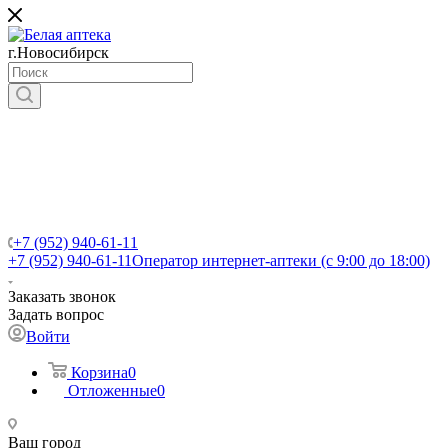
г.Новосибирск
+7 (952) 940-61-11
+7 (952) 940-61-11
Оператор интернет-аптеки (с 9:00 до 18:00)
Заказать звонок
Задать вопрос
Войти
Корзина
0
Отложенные
0
Ваш город