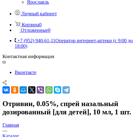
Ярославль
Личный кабинет
Корзина
0
Отложенные
0
+7 (952) 940-61-11
Оператор интернет-аптеки (с 9:00 до
18:00)
Контактная информация
Вконтакте
Отривин, 0.05%, спрей назальный
дозированный [для детей], 10 мл, 1 шт.
Главная
—
Каталог