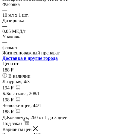
Фасовка
—
10 мл x 1 шт.
Дозировка
—
0.05 МЕД/г
Упаковка
—
флакон
Жизненноважный препарат
Доставка в другие города
Цена от
188
₽
В наличии
Лазурная, 4/3
194 ₽
Б.Богаткова, 208/1
198 ₽
Челюскинцев, 44/1
188 ₽
Д.Ковальчук, 260
от 1 до 3 дней
Под заказ
Варианты цен