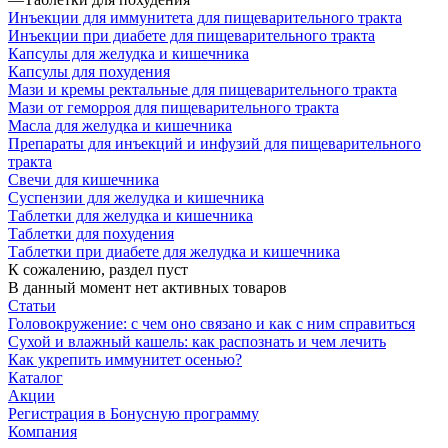
Инъекции для иммунитета для пищеварительного тракта
Инъекции при диабете для пищеварительного тракта
Капсулы для желудка и кишечника
Капсулы для похудения
Мази и кремы ректальные для пищеварительного тракта
Мази от геморроя для пищеварительного тракта
Масла для желудка и кишечника
Препараты для инъекций и инфузий для пищеварительного
тракта
Свечи для кишечника
Суспензии для желудка и кишечника
Таблетки для желудка и кишечника
Таблетки для похудения
Таблетки при диабете для желудка и кишечника
К сожалению, раздел пуст
В данный момент нет активных товаров
Статьи
Головокружение: с чем оно связано и как с ним справиться
Сухой и влажный кашель: как распознать и чем лечить
Как укрепить иммунитет осенью?
Каталог
Акции
Регистрация в Бонусную программу
Компания