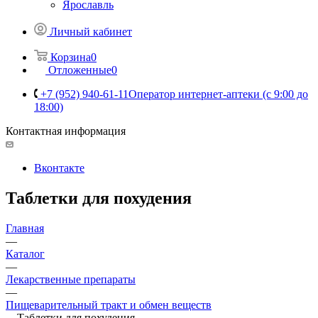
Ярославль
Личный кабинет
Корзина
0
Отложенные
0
+7 (952) 940-61-11
Оператор интернет-аптеки (с 9:00 до
18:00)
Контактная информация
Вконтакте
Таблетки для похудения
Главная
—
Каталог
—
Лекарственные препараты
—
Пищеварительный тракт и обмен веществ
—
Таблетки для похудения