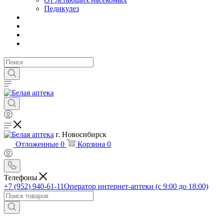
Педикулез
г. Новосибирск
Отложенные
0
Корзина
0
Телефоны
+7 (952) 940-61-11
Оператор интернет-аптеки (с 9:00 до 18:00)