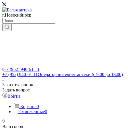
г.Новосибирск
+7 (952) 940-61-11
+7 (952) 940-61-11
Оператор интернет-аптеки (с 9:00 до 18:00)
Заказать звонок
Задать вопрос
Войти
Корзина
0
Отложенные
0
Ваш город