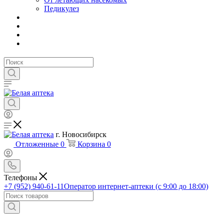
Педикулез
г. Новосибирск
Отложенные
0
Корзина
0
Телефоны
+7 (952) 940-61-11
Оператор интернет-аптеки (с 9:00 до 18:00)