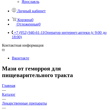
Ярославль
Личный кабинет
Корзина
0
Отложенные
0
+7 (952) 940-61-11
Оператор интернет-аптеки (с 9:00 до
18:00)
Контактная информация
Вконтакте
Мази от геморроя для
пищеварительного тракта
Главная
—
Каталог
—
Лекарственные препараты
—