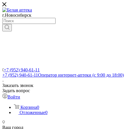
г.Новосибирск
+7 (952) 940-61-11
+7 (952) 940-61-11
Оператор интернет-аптеки (с 9:00 до 18:00)
Заказать звонок
Задать вопрос
Войти
Корзина
0
Отложенные
0
Ваш город