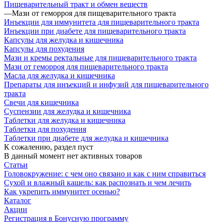
Пищеварительный тракт и обмен веществ
—
Мази от геморроя для пищеварительного тракта
Инъекции для иммунитета для пищеварительного тракта
Инъекции при диабете для пищеварительного тракта
Капсулы для желудка и кишечника
Капсулы для похудения
Мази и кремы ректальные для пищеварительного тракта
Мази от геморроя для пищеварительного тракта
Масла для желудка и кишечника
Препараты для инъекций и инфузий для пищеварительного
тракта
Свечи для кишечника
Суспензии для желудка и кишечника
Таблетки для желудка и кишечника
Таблетки для похудения
Таблетки при диабете для желудка и кишечника
К сожалению, раздел пуст
В данный момент нет активных товаров
Статьи
Головокружение: с чем оно связано и как с ним справиться
Сухой и влажный кашель: как распознать и чем лечить
Как укрепить иммунитет осенью?
Каталог
Акции
Регистрация в Бонусную программу