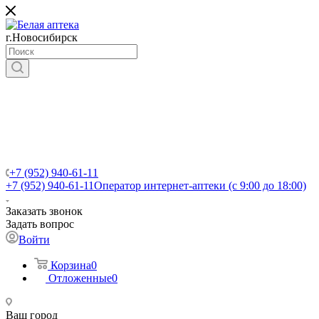
г.Новосибирск
+7 (952) 940-61-11
+7 (952) 940-61-11
Оператор интернет-аптеки (с 9:00 до 18:00)
Заказать звонок
Задать вопрос
Войти
Корзина
0
Отложенные
0
Ваш город