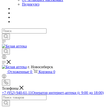
Педикулез
г. Новосибирск
Отложенные
0
Корзина
0
Телефоны
+7 (952) 940-61-11
Оператор интернет-аптеки (с 9:00 до 18:00)