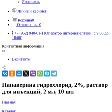
Ярославль
Личный кабинет
Корзина
0
Отложенные
0
+7 (952) 940-61-11
Оператор интернет-аптеки (с 9:00 до
18:00)
Контактная информация
Вконтакте
Папаверина гидрохлорид, 2%, раствор
для инъекций, 2 мл, 10 шт.
Главная
—
Каталог