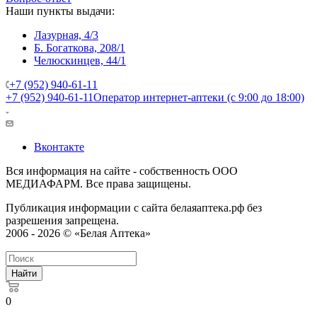
Наши пункты выдачи:
Лазурная, 4/3
Б. Богаткова, 208/1
Челюскинцев, 44/1
+7 (952) 940-61-11
+7 (952) 940-61-11
Оператор интернет-аптеки (с 9:00 до 18:00)
Вконтакте
Вся информация на сайте - собственность ООО
МЕДИАФАРМ. Все права защищены.
Публикация информации с сайта белаяаптека.рф без
разрешения запрещена.
2006 - 2026 © «Белая Аптека»
Найти
0