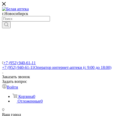
г.Новосибирск
+7 (952) 940-61-11
+7 (952) 940-61-11
Оператор интернет-аптеки (с 9:00 до 18:00)
Заказать звонок
Задать вопрос
Войти
Корзина
0
Отложенные
0
Ваш город