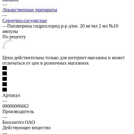
—
Лекарственные препараты
—
Сердечно-сосудистые
—
Папаверина гидрохлорид р-р д/ин. 20 мг/мл 2 мл №10
ампулы
По рецепту
Цена действительна только для интернет-магазина и может
отличаться от цен в розничных магазинах
Артикул
—
00000006662
Производитель
—
Биосинтез ОАО
Действующее вещество
—