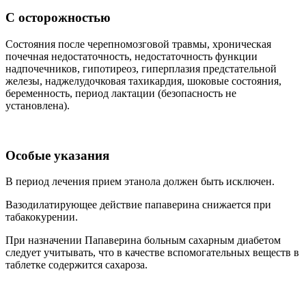
С осторожностью
Cостояния после черепномозговой травмы, хроническая
почечная недостаточность, недостаточность функции
надпочечников, гипотиреоз, гиперплазия предстательной
железы, наджелудочковая тахикардия, шоковые состояния,
беременность, период лактации (безопасность не
установлена).
Особые указания
В период лечения прием этанола должен быть исключен.
Вазодилатирующее действие папаверина снижается при
табакокурении.
При назначении Папаверина больным сахарным диабетом
следует учитывать, что в качестве вспомогательных веществ в
таблетке содержится сахароза.