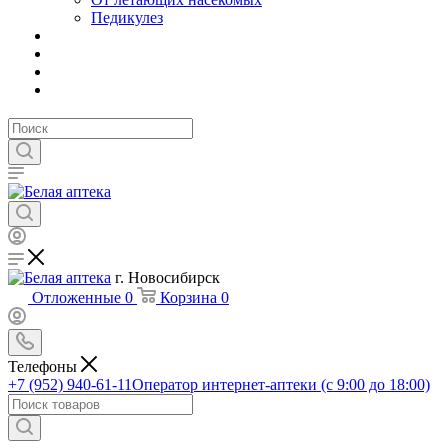
Педикулез
г. Новосибирск
Отложенные
0
Корзина
0
Телефоны
+7 (952) 940-61-11
Оператор интернет-аптеки (с 9:00 до 18:00)