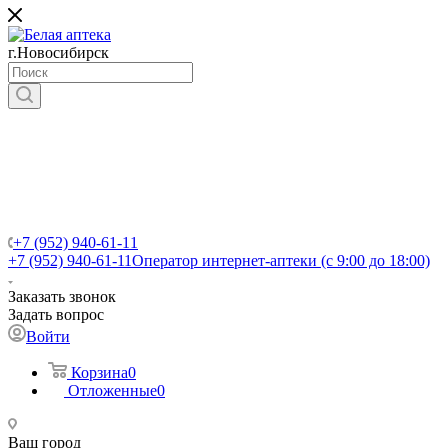
г.Новосибирск
+7 (952) 940-61-11
+7 (952) 940-61-11
Оператор интернет-аптеки (с 9:00 до 18:00)
Заказать звонок
Задать вопрос
Войти
Корзина
0
Отложенные
0
Ваш город