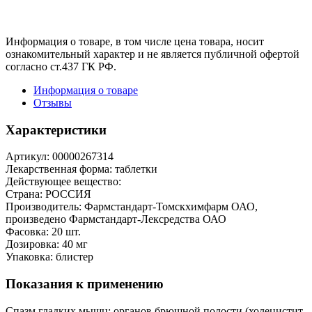
Информация о товаре, в том числе цена товара, носит
ознакомительный характер и не является публичной офертой
согласно ст.437 ГК РФ.
Информация о товаре
Отзывы
Характеристики
Артикул:
00000267314
Лекарственная форма:
таблетки
Действующее вещество:
Страна:
РОССИЯ
Производитель:
Фармстандарт-Томскхимфарм ОАО,
произведено Фармстандарт-Лексредства ОАО
Фасовка:
20 шт.
Дозировка:
40 мг
Упаковка:
блистер
Показания к применению
Спазм гладких мышц: органов брюшной полости (холецистит,