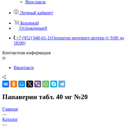
Ярославль
Личный кабинет
Корзина
0
Отложенные
0
+7 (952) 940-61-11
Оператор интернет-аптеки (с 9:00 до
18:00)
Контактная информация
Вконтакте
Папаверин табл. 40 мг №20
Главная
—
Каталог
—