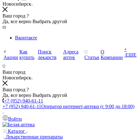
Новосибирск
Ваш город ?
Да, все верно
Выбрать другой
Вконтакте
+
Как
Поиск
Адреса
О
ЕЩЕ
Акции
купить
лекарств
аптек
Статьи
Компании
Ваш город
Новосибирск
Ваш город ?
Да, все верно
Выбрать другой
+7 (952) 940-61-11
+7 (952) 940-61-11
Оператор интернет-аптеки (с 9:00 до 18:00)
Войти
Каталог
Лекарственные препараты