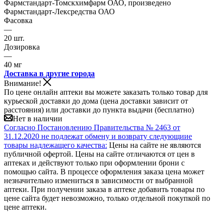
Фармстандарт-Томскхимфарм ОАО, произведено
Фармстандарт-Лексредства ОАО
Фасовка
—
20 шт.
Дозировка
—
40 мг
Доставка в другие города
Внимание!
По цене онлайн аптеки вы можете заказать только товар для
курьеской доставки до дома (цена доставки зависит от
расстояния) или доставки до пункта выдачи (бесплатно)
Нет в наличии
Согласно Постановлению Правительства № 2463 от
31.12.2020 не подлежат обмену и возврату следующиие
товары надлежащего качества:
Цены на сайте не являются
публичной офертой. Цены на сайте отличаются от цен в
аптеках и действуют только при оформлении брони с
помощью сайта. В процессе оформления заказа цена может
незначительно измениться в зависимости от выбранной
аптеки. При получении заказа в аптеке добавить товары по
цене сайта будет невозможно, только отдельной покупкой по
цене аптеки.