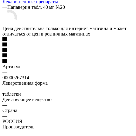
Лекарственные препараты
—
Папаверин табл. 40 мг №20
Цена действительна только для интернет-магазина и может
отличаться от цен в розничных магазинах
Артикул
—
00000267314
Лекарственная форма
—
таблетки
Действующее вещество
—
Страна
—
РОССИЯ
Производитель
—