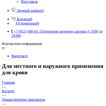
Ярославль
Личный кабинет
Корзина
0
Отложенные
0
+7 (952) 940-61-11
Оператор интернет-аптеки (с 9:00 до
18:00)
Контактная информация
Вконтакте
Для местного и наружного применения
для крови
Главная
—
Каталог
—
Лекарственные препараты
—