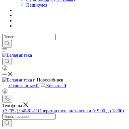
Педикулез
г. Новосибирск
Отложенные
0
Корзина
0
Телефоны
+7 (952) 940-61-11
Оператор интернет-аптеки (с 9:00 до 18:00)