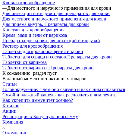
Кровь и кровообращение
—
Для местного и наружного применения для крови
Для инъекций и инфузий для препаратов для крови
Для местного и наружного применения для крови
Для приема внутрь. Препараты для крови
Капсулы для кровообращения
Крема, мази и гели от варикоза
Препараты для крови для инъекций и инфузий
Раствор для кровообращения
Таблетки для кровообращения и крови
Таблетки для сердца и сосудов.Препараты для крови
Таблетки от варикоза
Таблетки от варикоза. Препараты для крови
К сожалению, раздел пуст
В данный момент нет активных товаров
Статьи
Головокружение: с чем оно связано и как с ним справиться
Сухой и влажный кашель: как распознать и чем лечить
Как укрепить иммунитет осенью?
Каталог
Акции
Регистрация в Бонусную программу
Компания
О компании