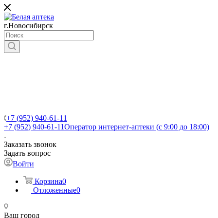
г.Новосибирск
+7 (952) 940-61-11
+7 (952) 940-61-11
Оператор интернет-аптеки (с 9:00 до 18:00)
Заказать звонок
Задать вопрос
Войти
Корзина
0
Отложенные
0
Ваш город