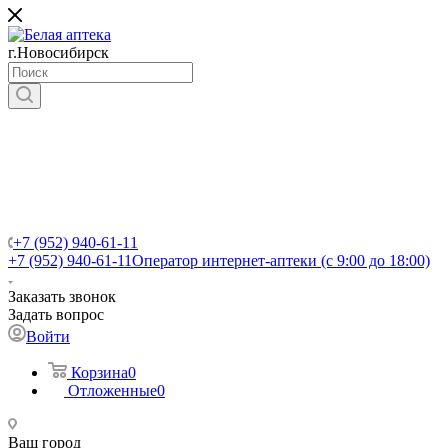
г.Новосибирск
+7 (952) 940-61-11
+7 (952) 940-61-11
Оператор интернет-аптеки (с 9:00 до 18:00)
Заказать звонок
Задать вопрос
Войти
Корзина
0
Отложенные
0
Ваш город