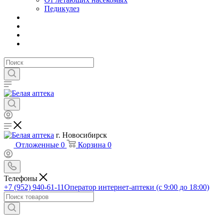
Педикулез
г. Новосибирск
Отложенные
0
Корзина
0
Телефоны
+7 (952) 940-61-11
Оператор интернет-аптеки (с 9:00 до 18:00)