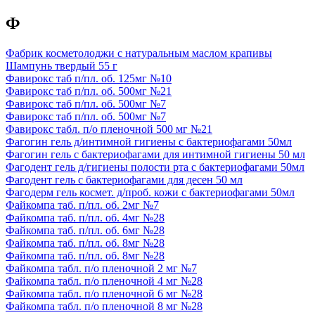
Ф
Фабрик косметолоджи с натуральным маслом крапивы
Шампунь твердый 55 г
Фавирокс таб п/пл. об. 125мг №10
Фавирокс таб п/пл. об. 500мг №21
Фавирокс таб п/пл. об. 500мг №7
Фавирокс таб п/пл. об. 500мг №7
Фавирокс табл. п/о пленочной 500 мг №21
Фагогин гель д/интимной гигиены с бактериофагами 50мл
Фагогин гель с бактериофагами для интимной гигиены 50 мл
Фагодент гель д/гигиены полости рта с бактериофагами 50мл
Фагодент гель с бактериофагами для десен 50 мл
Фагодерм гель космет. д/проб. кожи с бактериофагами 50мл
Файкомпа таб. п/пл. об. 2мг №7
Файкомпа таб. п/пл. об. 4мг №28
Файкомпа таб. п/пл. об. 6мг №28
Файкомпа таб. п/пл. об. 8мг №28
Файкомпа таб. п/пл. об. 8мг №28
Файкомпа табл. п/о пленочной 2 мг №7
Файкомпа табл. п/о пленочной 4 мг №28
Файкомпа табл. п/о пленочной 6 мг №28
Файкомпа табл. п/о пленочной 8 мг №28