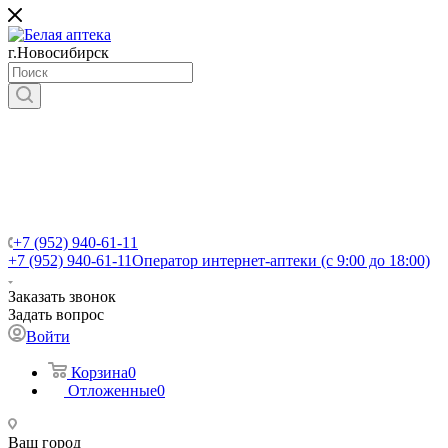
г.Новосибирск
+7 (952) 940-61-11
+7 (952) 940-61-11
Оператор интернет-аптеки (с 9:00 до 18:00)
Заказать звонок
Задать вопрос
Войти
Корзина
0
Отложенные
0
Ваш город