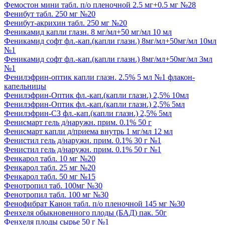
Фемостон мини табл. п/о пленочной 2.5 мг+0.5 мг №28
Фенибут табл. 250 мг №20
Фенибут-акрихин табл. 250 мг №20
Феникамид капли глазн. 8 мг/мл+50 мг/мл 10 мл
Феникамид софт фл.-кап.(капли глазн.) 8мг/мл+50мг/мл 10мл
№1
Феникамид софт фл.-кап.(капли глазн.) 8мг/мл+50мг/мл 3мл
№1
Фенилэфрин-оптик капли глазн. 2.5% 5 мл №1 флакон-
капельницы
Фенилэфрин-Оптик фл.-кап.(капли глазн.) 2,5% 10мл
Фенилэфрин-Оптик фл.-кап.(капли глазн.) 2,5% 5мл
Фенилэфрин-СЗ фл.-кап.(капли глазн.) 2,5% 5мл
Фенисмарт гель д/наружн. прим. 0.1% 50 г
Фенисмарт капли д/приема внутрь 1 мг/мл 12 мл
Фенистил гель д/наружн. прим. 0.1% 30 г №1
Фенистил гель д/наружн. прим. 0.1% 50 г №1
Фенкарол табл. 10 мг №20
Фенкарол табл. 25 мг №20
Фенкарол табл. 50 мг №15
Фенотропил таб. 100мг №30
Фенотропил табл. 100 мг №30
Фенофибрат Канон табл. п/о пленочной 145 мг №30
Фенхеля обыкновенного плоды (БАД) пак. 50г
Фенхеля плоды сырье 50 г №1