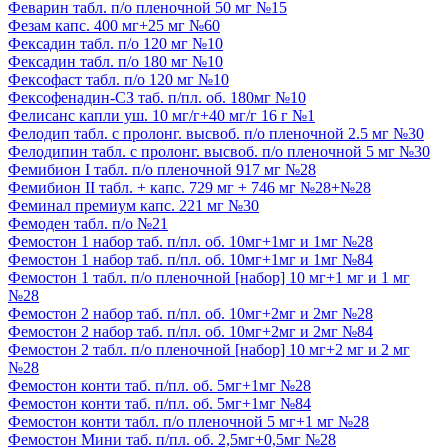
Феварин табл. п/о пленочной 50 мг №15
Фезам капс. 400 мг+25 мг №60
Фексадин табл. п/о 120 мг №10
Фексадин табл. п/о 180 мг №10
Фексофаст табл. п/о 120 мг №10
Фексофенадин-СЗ таб. п/пл. об. 180мг №10
Фелисанс капли уш. 10 мг/г+40 мг/г 16 г №1
Фелодип табл. с пролонг. высвоб. п/о пленочной 2.5 мг №30
Фелодипин табл. с пролонг. высвоб. п/о пленочной 5 мг №30
Фемибион I табл. п/о пленочной 917 мг №28
Фемибион II табл. + капс. 729 мг + 746 мг №28+№28
Феминал премиум капс. 221 мг №30
Фемоден табл. п/о №21
Фемостон 1 набор таб. п/пл. об. 10мг+1мг и 1мг №28
Фемостон 1 набор таб. п/пл. об. 10мг+1мг и 1мг №84
Фемостон 1 табл. п/о пленочной [набор] 10 мг+1 мг и 1 мг
№28
Фемостон 2 набор таб. п/пл. об. 10мг+2мг и 2мг №28
Фемостон 2 набор таб. п/пл. об. 10мг+2мг и 2мг №84
Фемостон 2 табл. п/о пленочной [набор] 10 мг+2 мг и 2 мг
№28
Фемостон конти таб. п/пл. об. 5мг+1мг №28
Фемостон конти таб. п/пл. об. 5мг+1мг №84
Фемостон конти табл. п/о пленочной 5 мг+1 мг №28
Фемостон Мини таб. п/пл. об. 2,5мг+0,5мг №28