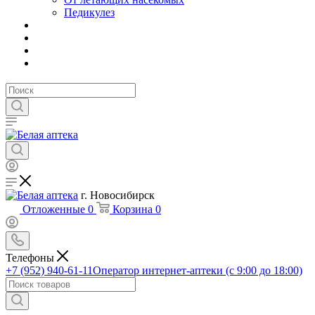
Педикулез
г. Новосибирск
Отложенные
0
Корзина
0
Телефоны
+7 (952) 940-61-11
Оператор интернет-аптеки (с 9:00 до 18:00)