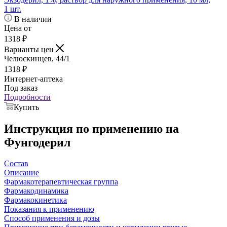
1 шт.
В наличии
Цена от
1318
₽
Варианты цен
Челюскинцев, 44/1
1318
₽
Интернет-аптека
Под заказ
Подробности
Купить
Инструкция по применению на
Фунгодерил
Состав
Описание
Фармакотерапевтическая группа
Фармакодинамика
Фармакокинетика
Показания к применению
Cпособ применения и дозы