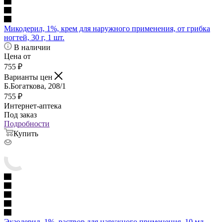
Микодерил, 1%, крем для наружного применения, от грибка
ногтей, 30 г, 1 шт.
В наличии
Цена от
755
₽
Варианты цен
Б.Богаткова, 208/1
755
₽
Интернет-аптека
Под заказ
Подробности
Купить
Экзодерил, 1%, раствор для наружного применения, 10 мл,