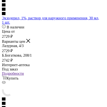
Экзодерил, 1%, раствор для наружного применения, 30 мл,
1 шт.
В наличии
Цена от
2729
₽
Варианты цен
Лазурная, 4/3
2729
₽
Б.Богаткова, 208/1
2742
₽
Интернет-аптека
Под заказ
Подробности
Купить