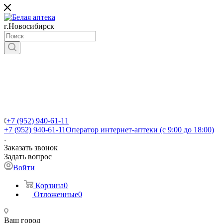
г.Новосибирск
+7 (952) 940-61-11
+7 (952) 940-61-11
Оператор интернет-аптеки (с 9:00 до 18:00)
Заказать звонок
Задать вопрос
Войти
Корзина
0
Отложенные
0
Ваш город