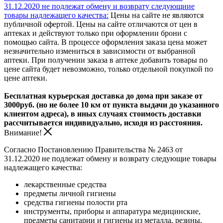
31.12.2020 не подлежат обмену и возврату следующиие
товары надлежащего качества:
Цены на сайте не являются
публичной офертой. Цены на сайте отличаются от цен в
аптеках и действуют только при оформлении брони с
помощью сайта. В процессе оформления заказа цена может
незначительно измениться в зависимости от выбранной
аптеки. При получении заказа в аптеке добавить товары по
цене сайта будет невозможно, только отдельной покупкой по
цене аптеки.
Бесплатная курьерская доставка до дома при заказе от
3000руб. (но не более 10 км от пункта выдачи до указанного
клиентом адреса), в иных случаях стоимость доставки
рассчитывается индивидуально, исходя из расстояния.
Внимание!
Согласно Постановлению Правительства № 2463 от
31.12.2020 не подлежат обмену и возврату следующие товары
надлежащего качества:
лекарственные средства
предметы личной гигиены
средства гигиены полости рта
инструменты, приборы и аппаратура медицинские,
предметы санитарии и гигиены из металла, резины,