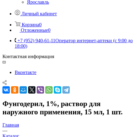
Ярославль
Личный кабинет
Корзина
0
Отложенные
0
+7 (952) 940-61-11
Оператор интернет-аптеки (с 9:00 до
18:00)
Контактная информация
Вконтакте
Фунгодерил, 1%, раствор для
наружного применения, 15 мл, 1 шт.
Главная
—
Каталог