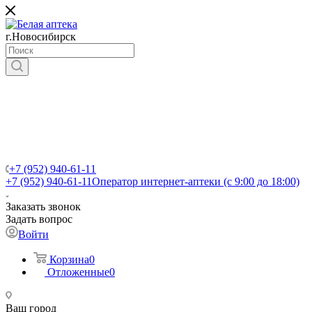
г.Новосибирск
+7 (952) 940-61-11
+7 (952) 940-61-11
Оператор интернет-аптеки (с 9:00 до 18:00)
Заказать звонок
Задать вопрос
Войти
Корзина
0
Отложенные
0
Ваш город