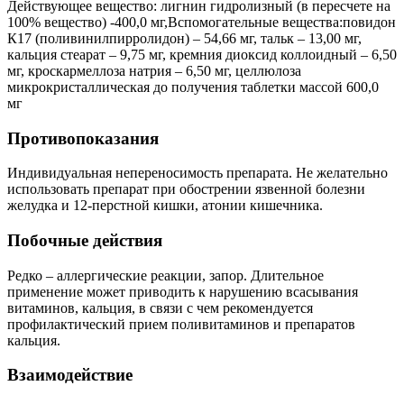
Действующее вещество: лигнин гидролизный (в пересчете на
100% вещество) -400,0 мг,Вспомогательные вещества:повидон
К17 (поливинилпирролидон) – 54,66 мг, тальк – 13,00 мг,
кальция стеарат – 9,75 мг, кремния диоксид коллоидный – 6,50
мг, кроскармеллоза натрия – 6,50 мг, целлюлоза
микрокристаллическая до получения таблетки массой 600,0
мг
Противопоказания
Индивидуальная непереносимость препарата. Не желательно
использовать препарат при обострении язвенной болезни
желудка и 12-перстной кишки, атонии кишечника.
Побочные действия
Редко – аллергические реакции, запор. Длительное
применение может приводить к нарушению всасывания
витаминов, кальция, в связи с чем рекомендуется
профилактический прием поливитаминов и препаратов
кальция.
Взаимодействие