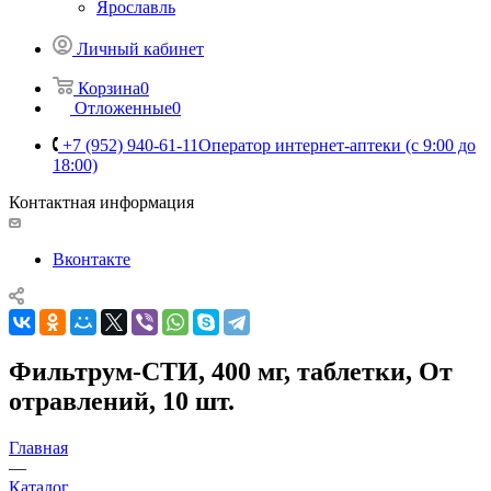
Ярославль
Личный кабинет
Корзина
0
Отложенные
0
+7 (952) 940-61-11
Оператор интернет-аптеки (с 9:00 до
18:00)
Контактная информация
Вконтакте
Фильтрум-СТИ, 400 мг, таблетки, От
отравлений, 10 шт.
Главная
—
Каталог