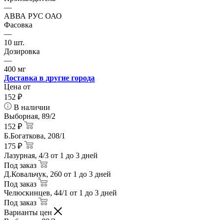
—
АВВА РУС ОАО
Фасовка
—
10 шт.
Дозировка
—
400 мг
Доставка в другие города
Цена от
152
₽
В наличии
Выборная, 89/2
152 ₽
Б.Богаткова, 208/1
175 ₽
Лазурная, 4/3
от 1 до 3 дней
Под заказ
Д.Ковальчук, 260
от 1 до 3 дней
Под заказ
Челюскинцев, 44/1
от 1 до 3 дней
Под заказ
Варианты цен