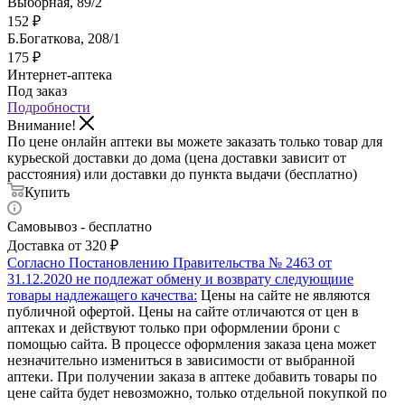
Выборная, 89/2
152
₽
Б.Богаткова, 208/1
175
₽
Интернет-аптека
Под заказ
Подробности
Внимание!
По цене онлайн аптеки вы можете заказать только товар для
курьеской доставки до дома (цена доставки зависит от
расстояния) или доставки до пункта выдачи (бесплатно)
Купить
Самовывоз - бесплатно
Доставка от 320 ₽
Согласно Постановлению Правительства № 2463 от
31.12.2020 не подлежат обмену и возврату следующиие
товары надлежащего качества:
Цены на сайте не являются
публичной офертой. Цены на сайте отличаются от цен в
аптеках и действуют только при оформлении брони с
помощью сайта. В процессе оформления заказа цена может
незначительно измениться в зависимости от выбранной
аптеки. При получении заказа в аптеке добавить товары по
цене сайта будет невозможно, только отдельной покупкой по