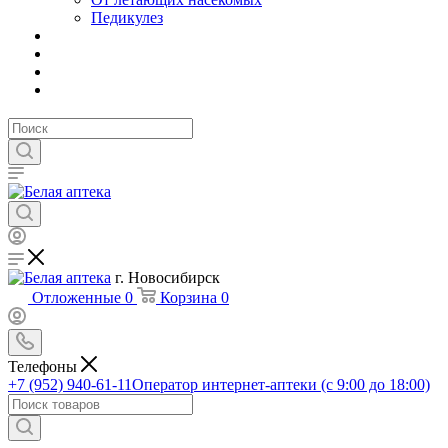
Педикулез
г. Новосибирск
Отложенные
0
Корзина
0
Телефоны
+7 (952) 940-61-11
Оператор интернет-аптеки (с 9:00 до 18:00)