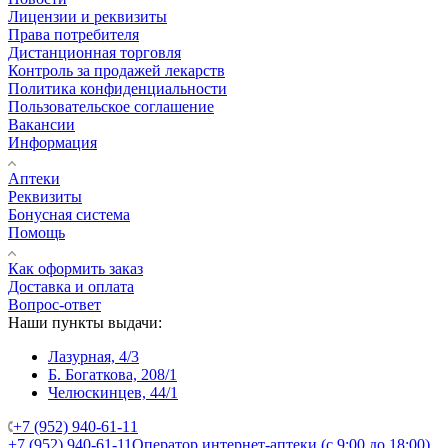
Лицензии и реквизиты
Права потребителя
Дистанционная торговля
Контроль за продажей лекарств
Политика конфиденциальности
Пользовательское соглашение
Вакансии
Информация
Аптеки
Реквизиты
Бонусная система
Помощь
Как оформить заказ
Доставка и оплата
Вопрос-ответ
Наши пункты выдачи:
Лазурная, 4/3
Б. Богаткова, 208/1
Челюскинцев, 44/1
+7 (952) 940-61-11
+7 (952) 940-61-11
Оператор интернет-аптеки (с 9:00 до 18:00)