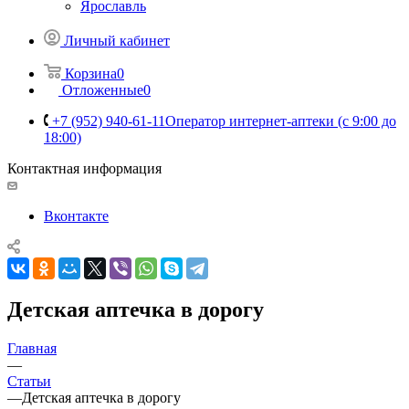
Ярославль
Личный кабинет
Корзина
0
Отложенные
0
+7 (952) 940-61-11
Оператор интернет-аптеки (с 9:00 до
18:00)
Контактная информация
Вконтакте
Детская аптечка в дорогу
Главная
—
Статьи
—
Детская аптечка в дорогу