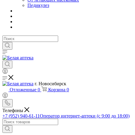
Педикулез
г. Новосибирск
Отложенные
0
Корзина
0
Телефоны
+7 (952) 940-61-11
Оператор интернет-аптеки (с 9:00 до 18:00)