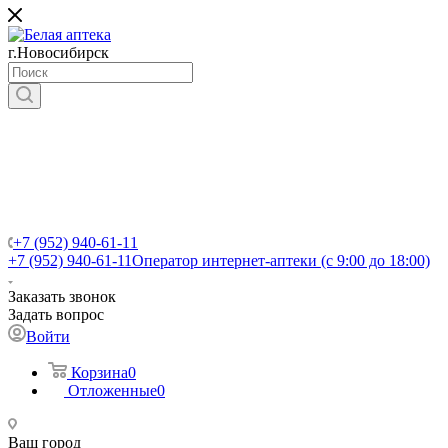
г.Новосибирск
+7 (952) 940-61-11
+7 (952) 940-61-11
Оператор интернет-аптеки (с 9:00 до 18:00)
Заказать звонок
Задать вопрос
Войти
Корзина
0
Отложенные
0
Ваш город