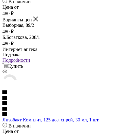
В наличии
Цена от
480
₽
Варианты цен
Выборная, 89/2
480
₽
Б.Богаткова, 208/1
480
₽
Интернет-аптека
Под заказ
Подробности
Купить
Лизобакт Комплит, 125 доз, спрей, 30 мл, 1 шт.
В наличии
Цена от