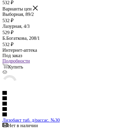
532
₽
Варианты цен
Выборная, 89/2
532
₽
Лазурная, 4/3
529
₽
Б.Богаткова, 208/1
532
₽
Интернет-аптека
Под заказ
Подробности
Купить
Лизобакт таб. д/рассас. №30
Нет в наличии