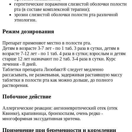
герпетические поражения слизистой оболочки полости
рта (в составе комплексной терапии);
эрозии слизистой оболочки полости рта различной
этиологии.
Режим дозирования
Препарат применяют местно в полости рта.
Детям в возрасте 3-7 лет - по 1 таб. 3 раза в сутки, детям в
возрасте 7-12 лет - по 1 таб. 4 раза в сутки; взрослым и детям
старше 12 лет назначают по 2 таб. 3-4 раза в сутки. Курс
лечения - 8 дней.
Таблетки препарата Лизобакт® следует медленно
рассасывать, не разжевывая, задерживая растаявшую массу
таблетки в полости рта как можно дольше, до полного
растворения.
Побочное действие
Аллергические реакции: ангионевротический отек (отек
Квинке), крапивница, бронхоспазм, очень редко -
многоформная экссудативная эритема.
Применение при беременности и кормлении