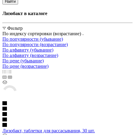
Найти
Лизобакт в каталоге
Фильтр
По индексу сортировки (возрастание)
По популярности (убывание)
По популярности (возрастание)
По алфавиту (убывание)
По алфавиту (возрастание)
По цене (убывание)
По цене (возрастание)
Лизобакт, таблетки для рассасывания, 30 шт.