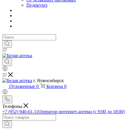
Педикулез
г. Новосибирск
Отложенные
0
Корзина
0
Телефоны
+7 (952) 940-61-11
Оператор интернет-аптеки (с 9:00 до 18:00)