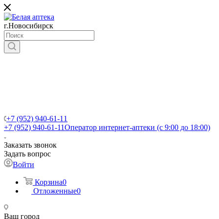
г.Новосибирск
+7 (952) 940-61-11
+7 (952) 940-61-11
Оператор интернет-аптеки (с 9:00 до 18:00)
Заказать звонок
Задать вопрос
Войти
Корзина
0
Отложенные
0
Ваш город