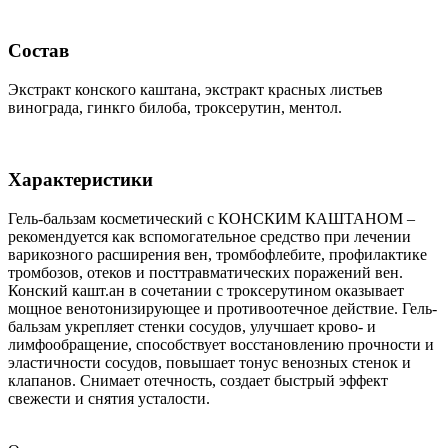
Состав
Экстракт конского каштана, экстракт красных листьев
винограда, гинкго билоба, троксерутин, ментол.
Характеристики
Гель-бальзам косметический с КОНСКИМ КАШТАНОМ –
рекомендуется как вспомогательное средство при лечении
варикозного расширения вен, тромбофлебите, профилактике
тромбозов, отеков и посттравматических поражений вен.
Конский кашт.ан в сочетании с троксерутином оказывает
мощное венотонизирующее и противоотечное действие. Гель-
бальзам укрепляет стенки сосудов, улучшает крово- и
лимфообращение, способствует восстановлению прочности и
эластичности сосудов, повышает тонус венозных стенок и
клапанов. Снимает отечность, создает быстрый эффект
свежести и снятия усталости.