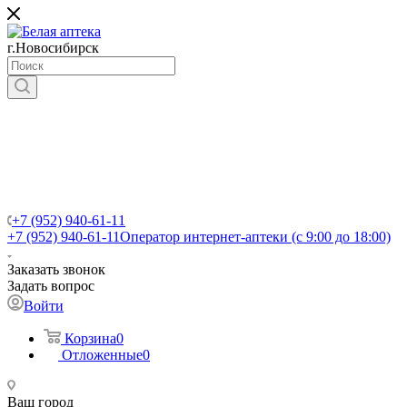
г.Новосибирск
+7 (952) 940-61-11
+7 (952) 940-61-11
Оператор интернет-аптеки (с 9:00 до 18:00)
Заказать звонок
Задать вопрос
Войти
Корзина
0
Отложенные
0
Ваш город