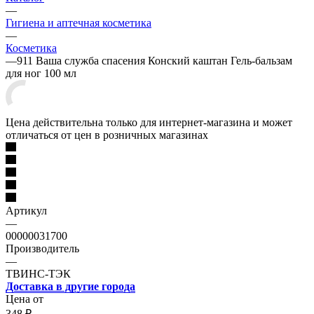
—
Гигиена и аптечная косметика
—
Косметика
—
911 Ваша служба спасения Конский каштан Гель-бальзам
для ног 100 мл
Цена действительна только для интернет-магазина и может
отличаться от цен в розничных магазинах
Артикул
—
00000031700
Производитель
—
ТВИНС-ТЭК
Доставка в другие города
Цена от
348
₽