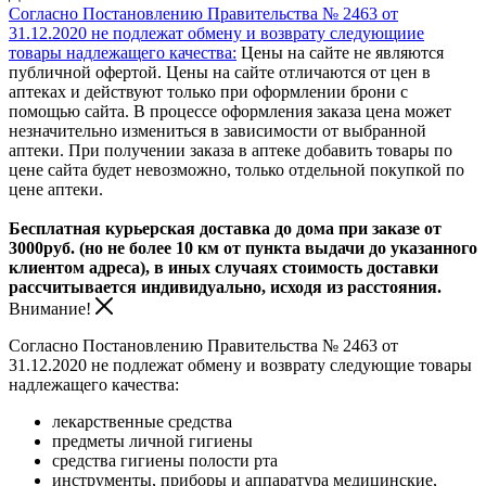
Согласно Постановлению Правительства № 2463 от
31.12.2020 не подлежат обмену и возврату следующиие
товары надлежащего качества:
Цены на сайте не являются
публичной офертой. Цены на сайте отличаются от цен в
аптеках и действуют только при оформлении брони с
помощью сайта. В процессе оформления заказа цена может
незначительно измениться в зависимости от выбранной
аптеки. При получении заказа в аптеке добавить товары по
цене сайта будет невозможно, только отдельной покупкой по
цене аптеки.
Бесплатная курьерская доставка до дома при заказе от
3000руб. (но не более 10 км от пункта выдачи до указанного
клиентом адреса), в иных случаях стоимость доставки
рассчитывается индивидуально, исходя из расстояния.
Внимание!
Согласно Постановлению Правительства № 2463 от
31.12.2020 не подлежат обмену и возврату следующие товары
надлежащего качества:
лекарственные средства
предметы личной гигиены
средства гигиены полости рта
инструменты, приборы и аппаратура медицинские,