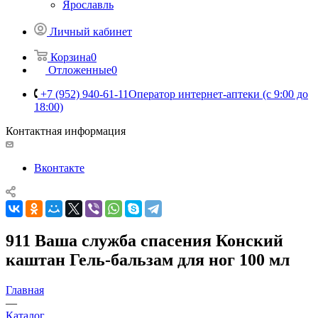
Ярославль
Личный кабинет
Корзина
0
Отложенные
0
+7 (952) 940-61-11
Оператор интернет-аптеки (с 9:00 до
18:00)
Контактная информация
Вконтакте
911 Ваша служба спасения Конский
каштан Гель-бальзам для ног 100 мл
Главная
—
Каталог