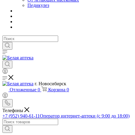
Педикулез
г. Новосибирск
Отложенные
0
Корзина
0
Телефоны
+7 (952) 940-61-11
Оператор интернет-аптеки (с 9:00 до 18:00)