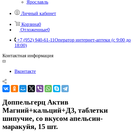
Ярославль
Личный кабинет
Корзина
0
Отложенные
0
+7 (952) 940-61-11
Оператор интернет-аптеки (с 9:00 до
18:00)
Контактная информация
Вконтакте
Доппельгерц Актив
Магний+кальций+Д3, таблетки
шипучие, со вкусом апельсин-
маракуйя, 15 шт.