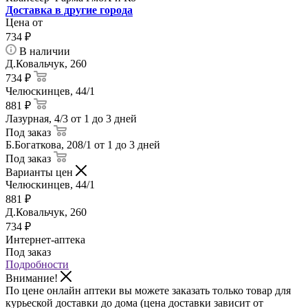
Доставка в другие города
Цена от
734
₽
В наличии
Д.Ковальчук, 260
734 ₽
Челюскинцев, 44/1
881 ₽
Лазурная, 4/3
от 1 до 3 дней
Под заказ
Б.Богаткова, 208/1
от 1 до 3 дней
Под заказ
Варианты цен
Челюскинцев, 44/1
881
₽
Д.Ковальчук, 260
734
₽
Интернет-аптека
Под заказ
Подробности
Внимание!
По цене онлайн аптеки вы можете заказать только товар для
курьеской доставки до дома (цена доставки зависит от