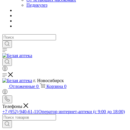
Педикулез
г. Новосибирск
Отложенные
0
Корзина
0
Телефоны
+7 (952) 940-61-11
Оператор интернет-аптеки (с 9:00 до 18:00)