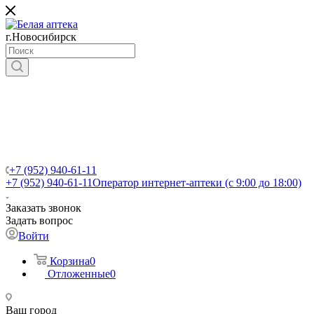
г.Новосибирск
+7 (952) 940-61-11
+7 (952) 940-61-11
Оператор интернет-аптеки (с 9:00 до 18:00)
Заказать звонок
Задать вопрос
Войти
Корзина
0
Отложенные
0
Ваш город