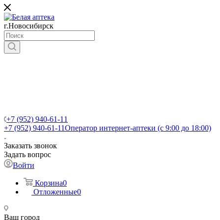
г.Новосибирск
+7 (952) 940-61-11
+7 (952) 940-61-11
Оператор интернет-аптеки (с 9:00 до 18:00)
Заказать звонок
Задать вопрос
Войти
Корзина
0
Отложенные
0
Ваш город