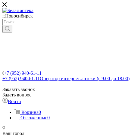
г.Новосибирск
+7 (952) 940-61-11
+7 (952) 940-61-11
Оператор интернет-аптеки (с 9:00 до 18:00)
Заказать звонок
Задать вопрос
Войти
Корзина
0
Отложенные
0
Ваш город