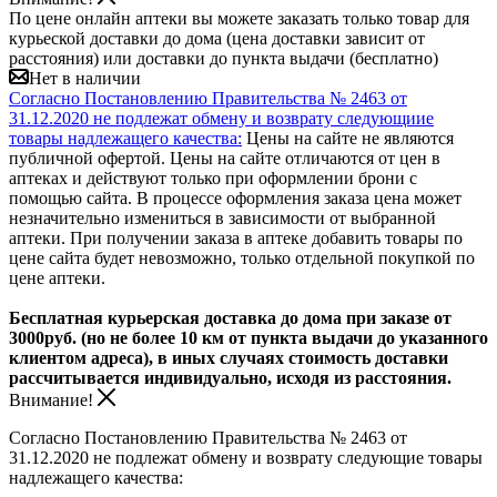
По цене онлайн аптеки вы можете заказать только товар для
курьеской доставки до дома (цена доставки зависит от
расстояния) или доставки до пункта выдачи (бесплатно)
Нет в наличии
Согласно Постановлению Правительства № 2463 от
31.12.2020 не подлежат обмену и возврату следующиие
товары надлежащего качества:
Цены на сайте не являются
публичной офертой. Цены на сайте отличаются от цен в
аптеках и действуют только при оформлении брони с
помощью сайта. В процессе оформления заказа цена может
незначительно измениться в зависимости от выбранной
аптеки. При получении заказа в аптеке добавить товары по
цене сайта будет невозможно, только отдельной покупкой по
цене аптеки.
Бесплатная курьерская доставка до дома при заказе от
3000руб. (но не более 10 км от пункта выдачи до указанного
клиентом адреса), в иных случаях стоимость доставки
рассчитывается индивидуально, исходя из расстояния.
Внимание!
Согласно Постановлению Правительства № 2463 от
31.12.2020 не подлежат обмену и возврату следующие товары
надлежащего качества: