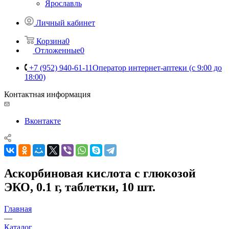
Ярославль
Личный кабинет
Корзина
0
Отложенные
0
+7 (952) 940-61-11
Оператор интернет-аптеки (с 9:00 до
18:00)
Контактная информация
Вконтакте
Аскорбиновая кислота с глюкозой
ЭКО, 0.1 г, таблетки, 10 шт.
Главная
—
Каталог