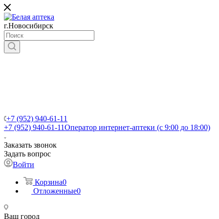
г.Новосибирск
+7 (952) 940-61-11
+7 (952) 940-61-11
Оператор интернет-аптеки (с 9:00 до 18:00)
Заказать звонок
Задать вопрос
Войти
Корзина
0
Отложенные
0
Ваш город