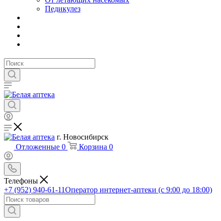
Педикулез
г. Новосибирск
Отложенные
0
Корзина
0
Телефоны
+7 (952) 940-61-11
Оператор интернет-аптеки (с 9:00 до 18:00)