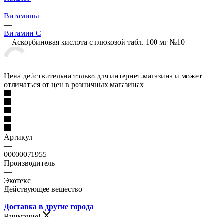
—
Витамины
—
Витамин С
—
Аскорбиновая кислота с глюкозой табл. 100 мг №10
Цена действительна только для интернет-магазина и может
отличаться от цен в розничных магазинах
Артикул
—
00000071955
Производитель
—
Экотекс
Действующее вещество
—
Доставка в другие города
Внимание!