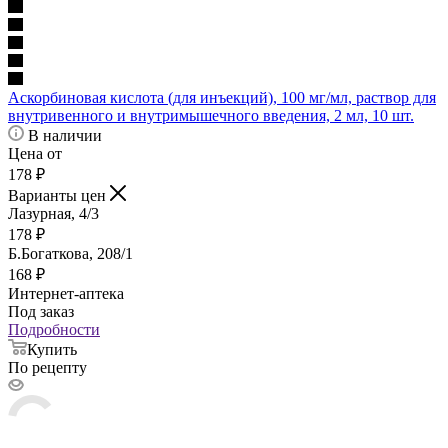
Аскорбиновая кислота (для инъекций), 100 мг/мл, раствор для
внутривенного и внутримышечного введения, 2 мл, 10 шт.
В наличии
Цена от
178
₽
Варианты цен
Лазурная, 4/3
178
₽
Б.Богаткова, 208/1
168
₽
Интернет-аптека
Под заказ
Подробности
Купить
По рецепту