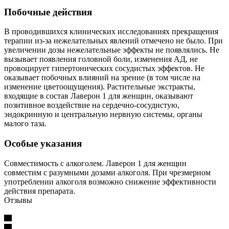
Побочные действия
В проводившихся клинических исследованиях прекращения
терапии из-за нежелательных явлений отмечено не было. При
увеличении дозы нежелательные эффекты не появлялись. Не
вызывает появления головной боли, изменения АД, не
провоцирует гипертонических сосудистых эффектов. Не
оказывает побочных влияний на зрение (в том числе на
изменение цветоощущения). Растительные экстракты,
входящие в состав Лаверон 1 для женщин, оказывают
позитивное воздействие на сердечно-сосудистую,
эндокринную и центральную нервную системы, органы
малого таза.
Особые указания
Совместимость с алкоголем. Лаверон 1 для женщин
совместим с разумными дозами алкоголя. При чрезмерном
употреблении алкоголя возможно снижение эффективности
действия препарата.
Отзывы