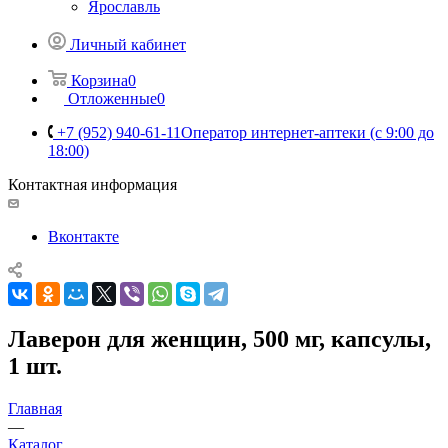
Ярославль
Личный кабинет
Корзина
0
Отложенные
0
+7 (952) 940-61-11
Оператор интернет-аптеки (с 9:00 до
18:00)
Контактная информация
Вконтакте
Лаверон для женщин, 500 мг, капсулы,
1 шт.
Главная
—
Каталог