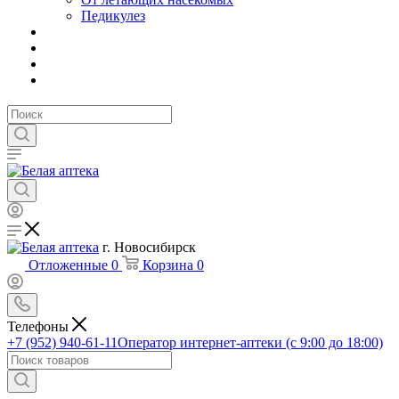
Педикулез
г. Новосибирск
Отложенные
0
Корзина
0
Телефоны
+7 (952) 940-61-11
Оператор интернет-аптеки (с 9:00 до 18:00)