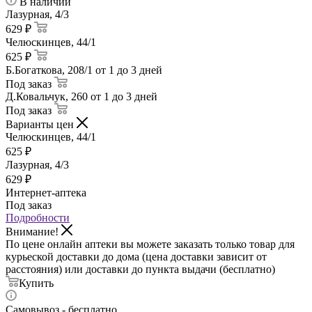
В наличии
Лазурная, 4/3
629 ₽
Челюскинцев, 44/1
625 ₽
Б.Богаткова, 208/1
от 1 до 3 дней
Под заказ
Д.Ковальчук, 260
от 1 до 3 дней
Под заказ
Варианты цен
Челюскинцев, 44/1
625
₽
Лазурная, 4/3
629
₽
Интернет-аптека
Под заказ
Подробности
Внимание!
По цене онлайн аптеки вы можете заказать только товар для
курьеской доставки до дома (цена доставки зависит от
расстояния) или доставки до пункта выдачи (бесплатно)
Купить
Самовывоз - бесплатно