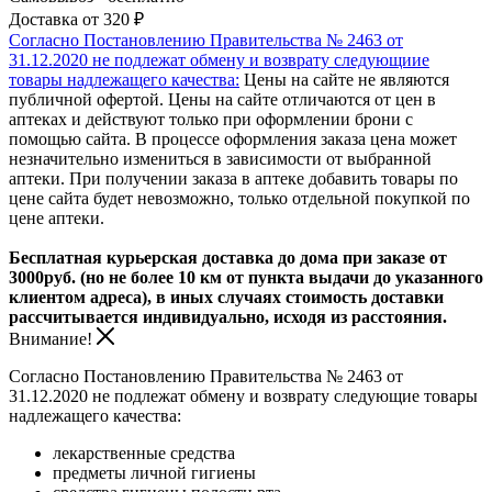
Доставка от 320 ₽
Согласно Постановлению Правительства № 2463 от
31.12.2020 не подлежат обмену и возврату следующиие
товары надлежащего качества:
Цены на сайте не являются
публичной офертой. Цены на сайте отличаются от цен в
аптеках и действуют только при оформлении брони с
помощью сайта. В процессе оформления заказа цена может
незначительно измениться в зависимости от выбранной
аптеки. При получении заказа в аптеке добавить товары по
цене сайта будет невозможно, только отдельной покупкой по
цене аптеки.
Бесплатная курьерская доставка до дома при заказе от
3000руб. (но не более 10 км от пункта выдачи до указанного
клиентом адреса), в иных случаях стоимость доставки
рассчитывается индивидуально, исходя из расстояния.
Внимание!
Согласно Постановлению Правительства № 2463 от
31.12.2020 не подлежат обмену и возврату следующие товары
надлежащего качества:
лекарственные средства
предметы личной гигиены