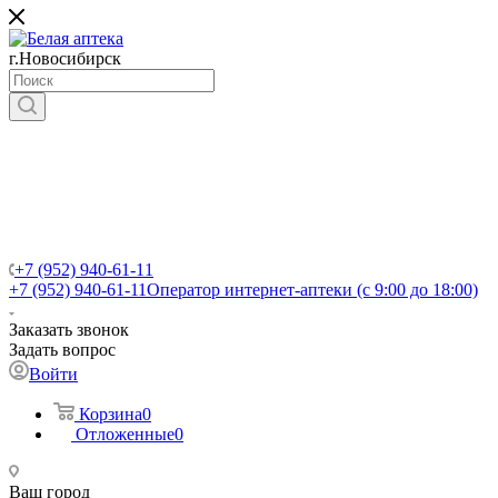
г.Новосибирск
+7 (952) 940-61-11
+7 (952) 940-61-11
Оператор интернет-аптеки (с 9:00 до 18:00)
Заказать звонок
Задать вопрос
Войти
Корзина
0
Отложенные
0
Ваш город