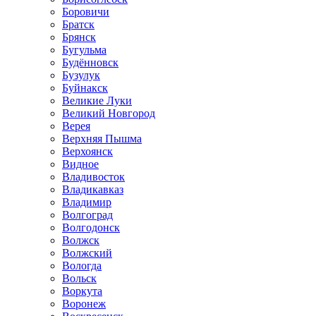
Боровичи
Братск
Брянск
Бугульма
Будённовск
Бузулук
Буйнакск
Великие Луки
Великий Новгород
Верея
Верхняя Пышма
Верхоянск
Видное
Владивосток
Владикавказ
Владимир
Волгоград
Волгодонск
Волжск
Волжский
Вологда
Вольск
Воркута
Воронеж