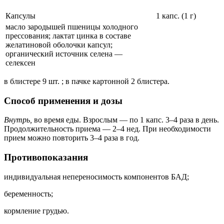
Капсулы
1 капс. (1 г)
масло зародышей пшеницы холодного
прессования; лактат цинка в составе
желатиновой оболочки капсул;
органический источник селена —
селексен
в блистере 9 шт. ; в пачке картонной 2 блистера.
Cпособ применения и дозы
Внутрь,
во время еды. Взрослым — по 1 капс. 3–4 раза в день.
Продолжительность приема — 2–4 нед. При необходимости
прием можно повторить 3–4 раза в год.
Противопоказания
индивидуальная непереносимость компонентов БАД;
беременность;
кормление грудью.