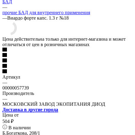
БАД
—
прочие БАД для внутреннего применения
—
Виардо форте капс. 1.3 г №18
Цена действительна только для интернет-магазина и может
отличаться от цен в розничных магазинах
Артикул
—
00000057739
Производитель
—
МОСКОВСКИЙ ЗАВОД ЭКОПИТАНИЯ ДИОД
Доставка в другие города
Цена от
504
₽
В наличии
Б.Богаткова, 208/1