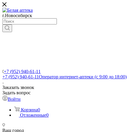
г.Новосибирск
+7 (952) 940-61-11
+7 (952) 940-61-11
Оператор интернет-аптеки (с 9:00 до 18:00)
Заказать звонок
Задать вопрос
Войти
Корзина
0
Отложенные
0
Ваш город