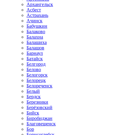
Архангельск
Асбест
Астрахань
Ачинск
Бабушкин
Балаково
Балахна
Балашиха
Балашов
Барнаул
Батайск
Белгород
Белово
Белогорск
Белорецк
Белореченск
Белый
Бердск
Березники
Берёзовский
Бийск
Биробиджан
Благовещенск
Бор
Борисоглебск