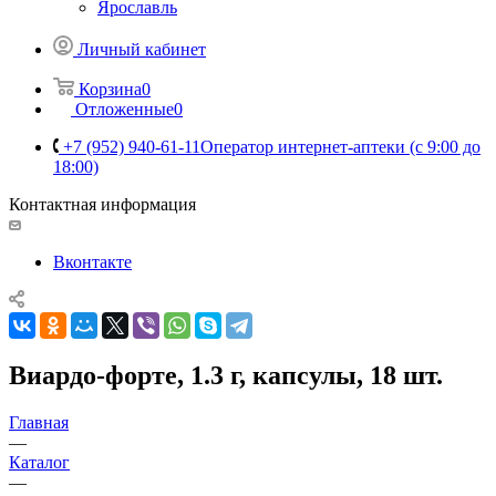
Ярославль
Личный кабинет
Корзина
0
Отложенные
0
+7 (952) 940-61-11
Оператор интернет-аптеки (с 9:00 до
18:00)
Контактная информация
Вконтакте
Виардо-форте, 1.3 г, капсулы, 18 шт.
Главная
—
Каталог
—