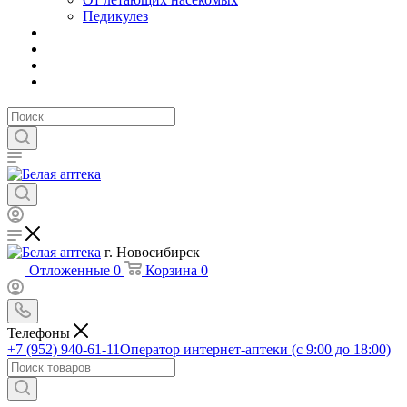
Педикулез
г. Новосибирск
Отложенные
0
Корзина
0
Телефоны
+7 (952) 940-61-11
Оператор интернет-аптеки (с 9:00 до 18:00)